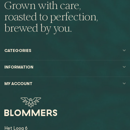
Grown with care,
roasted to perfection,
brewed by you.
CATEGORIES
INFORMATION
MY ACCOUNT
Het Loog 6