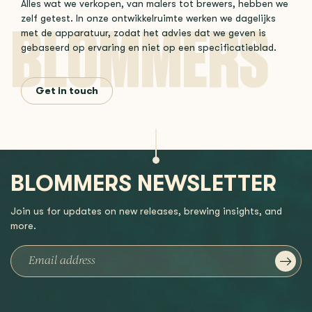
Alles wat we verkopen, van malers tot brewers, hebben we
zelf getest. In onze ontwikkelruimte werken we dagelijks
met de apparatuur, zodat het advies dat we geven is
gebaseerd op ervaring en niet op een specificatieblad.
Get in touch
BLOMMERS NEWSLETTER
Join us for updates on new releases, brewing insights, and
more.