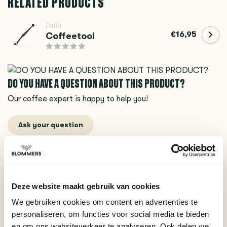
RELATED PRODUCTS
Pallo
€16,95
Coffeetool
DO YOU HAVE A QUESTION ABOUT THIS PRODUCT?
Our coffee expert is happy to help you!
Ask your question
RECENTLY VIEWED
Deze website maakt gebruik van cookies
We gebruiken cookies om content en advertenties te
personaliseren, om functies voor social media te bieden
en om ons websiteverkeer te analyseren. Ook delen we