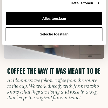
Details tonen
Alles toestaan
Selectie toestaan
COFFEE THE WAY IT WAS MEANT TO BE
At Blommers we follow coffee from the source
to the cup. We work directly with farmers who
know what they are doing and roast in a way
that keeps the original flavour intact.