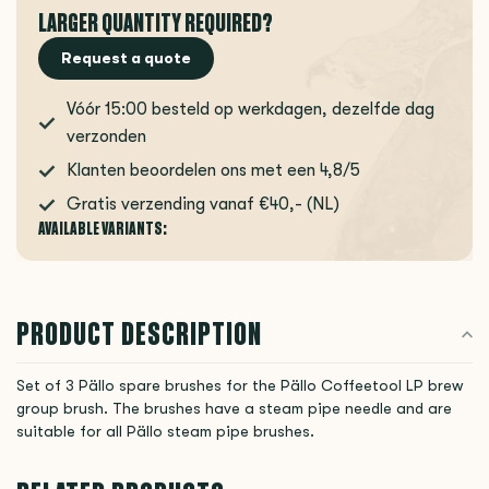
LARGER QUANTITY REQUIRED?
Request a quote
Vóór 15:00 besteld op werkdagen, dezelfde dag
verzonden
Klanten beoordelen ons met een 4,8/5
Gratis verzending vanaf €40,- (NL)
AVAILABLE VARIANTS:
PRODUCT DESCRIPTION
Set of 3 Pällo spare brushes for the Pällo Coffeetool LP brew
group brush. The brushes have a steam pipe needle and are
suitable for all Pällo steam pipe brushes.