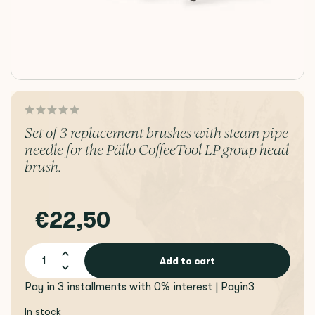
Set of 3 replacement brushes with steam pipe
needle for the Pällo CoffeeTool LP group head
brush.
€22,50
Add to cart
Pay in 3 installments with 0% interest | Payin3
In stock