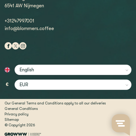
6541 AW Nijmegen
+31247997001
info@blommers.coffee
€
Our General Terms and Conditions apply to all our deliveries
General Conditions
Privacy policy
Sitemap
© Copyright 2026