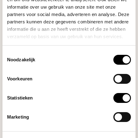
informatie over uw gebruik van onze site met onze
partners voor social media, adverteren en analyse. Deze
partners kunnen deze gegevens combineren met andere
informatie die u aan ze heeft verstrekt of die ze hebben
verzameld op basis van uw gebruik van hun services.
Pallo
SPARE BRUSHES (3 PACK)
Toestemmingsselectie
Noodzakelijk
Set of 3 replacement brushes
with steam pipe...
Voorkeuren
Deliverytime
Statistieken
€22,50
Marketing