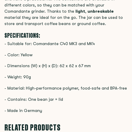
different colors, so they can be matched with your
Comandante grinder. Thanks to the
light
,
unbreakable
material they are ideal for on the go. The jar can be used to
store and transport coffee beans or ground coffee.
SPECIFICATIONS:
- Suitable for: Comandante C40 MK3 and MK4
- Color: Yellow
-
Dimensions (W) x (H) x (D):
62 x 62 x 67 mm
-
Weight:
90g
- Material: High-performance polymer, food-safe and BPA-free
- Contains: One bean jar + lid
- Made in Germany
RELATED PRODUCTS