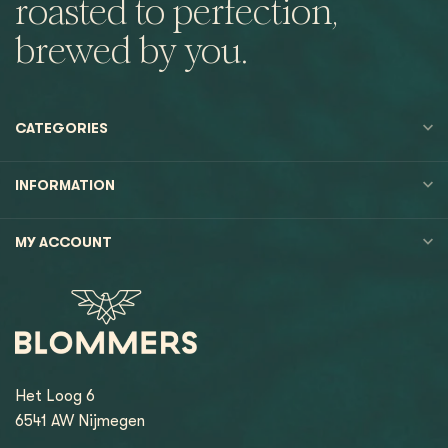
roasted to perfection,
brewed by you.
CATEGORIES
INFORMATION
MY ACCOUNT
Het Loog 6
6541 AW Nijmegen