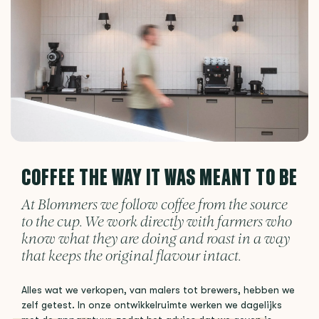
COFFEE THE WAY IT WAS MEANT TO BE
At Blommers we follow coffee from the source
to the cup. We work directly with farmers who
know what they are doing and roast in a way
that keeps the original flavour intact.
Alles wat we verkopen, van malers tot brewers, hebben we
zelf getest. In onze ontwikkelruimte werken we dagelijks