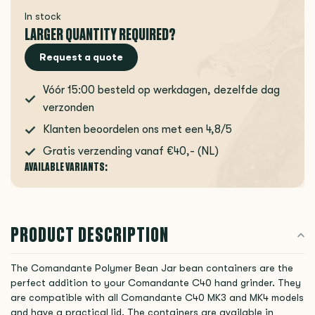
In stock
LARGER QUANTITY REQUIRED?
Request a quote
Vóór 15:00 besteld op werkdagen, dezelfde dag
verzonden
Klanten beoordelen ons met een 4,8/5
Gratis verzending vanaf €40,- (NL)
AVAILABLE VARIANTS:
PRODUCT DESCRIPTION
The Comandante Polymer Bean Jar bean containers are the
perfect addition to your Comandante C40 hand grinder. They
are compatible with all Comandante C40 MK3 and MK4 models
and have a practical lid. The containers are available in