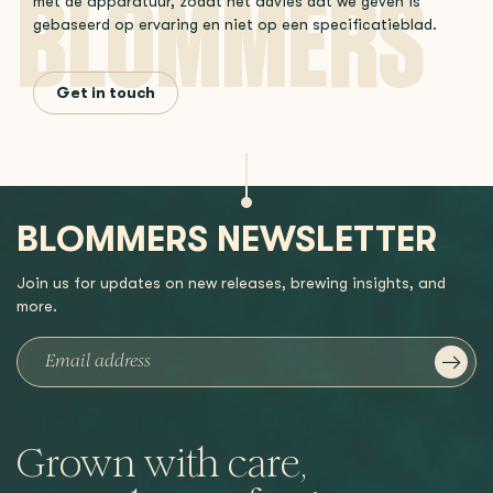
met de apparatuur, zodat het advies dat we geven is
gebaseerd op ervaring en niet op een specificatieblad.
Get in touch
BLOMMERS NEWSLETTER
Join us for updates on new releases, brewing insights, and
more.
Grown with care,