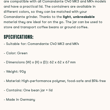
are compatible with all Comandante C40 MK3 and MK4 models
and have a practical lid. The containers are available in
different colors, so they can be matched with your
Comandante grinder. Thanks to the
light
,
unbreakable
material they are ideal for on the go. The jar can be used to
store and transport coffee beans or ground coffee.
SPECIFICATIONS:
- Suitable for: Comandante C40 MK3 and MK4
- Color: Green
-
Dimensions (W) x (H) x (D):
62 x 62 x 67 mm
-
Weight:
90g
- Material: High-performance polymer, food-safe and BPA-free
- Contains: One bean jar + lid
- Made in Germany