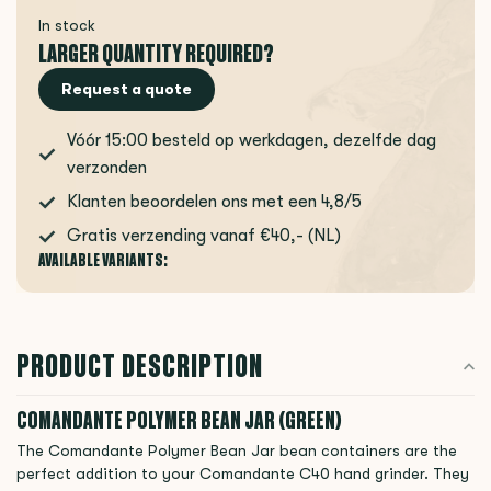
In stock
LARGER QUANTITY REQUIRED?
Request a quote
Vóór 15:00 besteld op werkdagen, dezelfde dag
verzonden
Klanten beoordelen ons met een 4,8/5
Gratis verzending vanaf €40,- (NL)
AVAILABLE VARIANTS:
PRODUCT DESCRIPTION
COMANDANTE POLYMER BEAN JAR (GREEN)
The Comandante Polymer Bean Jar bean containers are the
perfect addition to your Comandante C40 hand grinder. They