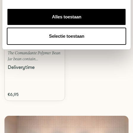
Alles toestaan
Comandante
POLYMER BEAN JAR (GREEN)
Selectie toestaan
The Comandante Polymer Bean
Jar bean contain...
Deliverytime
€6,95