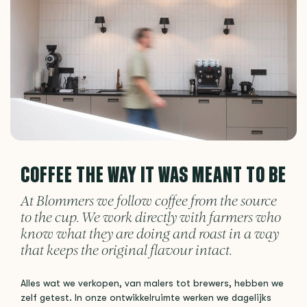
COFFEE THE WAY IT WAS MEANT TO BE
At Blommers we follow coffee from the source
to the cup. We work directly with farmers who
know what they are doing and roast in a way
that keeps the original flavour intact.
Alles wat we verkopen, van malers tot brewers, hebben we
zelf getest. In onze ontwikkelruimte werken we dagelijks