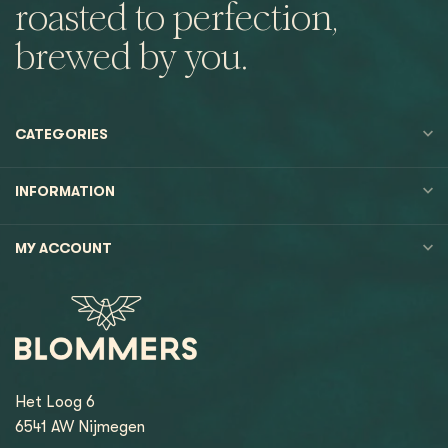
roasted to perfection,
brewed by you.
CATEGORIES
INFORMATION
MY ACCOUNT
Het Loog 6
6541 AW Nijmegen