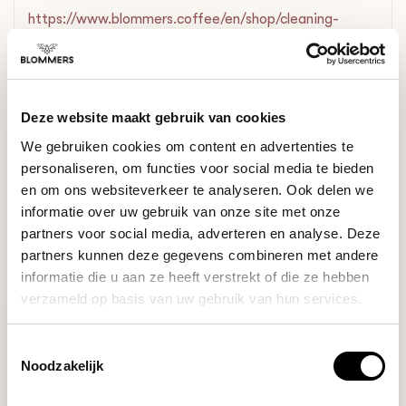
https://www.blommers.coffee/en/shop/cleaning-
filtration/cleaning-products/
DO YOU HAVE A QUESTION ABOUT THIS PRODUCT?
Deze website maakt gebruik van cookies
Our coffee expert is happy to help you!
We gebruiken cookies om content en advertenties te
personaliseren, om functies voor social media te bieden
Ask your question
en om ons websiteverkeer te analyseren. Ook delen we
informatie over uw gebruik van onze site met onze
partners voor social media, adverteren en analyse. Deze
RECENTLY VIEWED
partners kunnen deze gegevens combineren met andere
informatie die u aan ze heeft verstrekt of die ze hebben
verzameld op basis van uw gebruik van hun services.
Toestemmingsselectie
Noodzakelijk