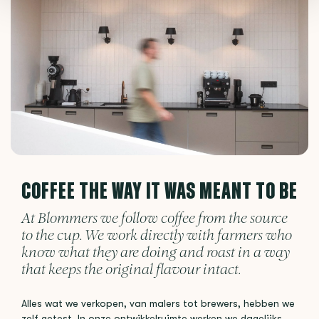
COFFEE THE WAY IT WAS MEANT TO BE
At Blommers we follow coffee from the source
to the cup. We work directly with farmers who
know what they are doing and roast in a way
that keeps the original flavour intact.
Alles wat we verkopen, van malers tot brewers, hebben we
zelf getest. In onze ontwikkelruimte werken we dagelijks