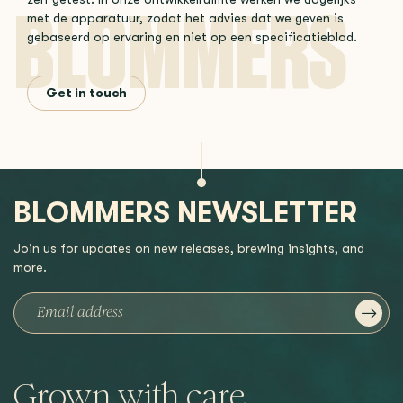
met de apparatuur, zodat het advies dat we geven is
gebaseerd op ervaring en niet op een specificatieblad.
Get in touch
BLOMMERS NEWSLETTER
Join us for updates on new releases, brewing insights, and
more.
Grown with care,