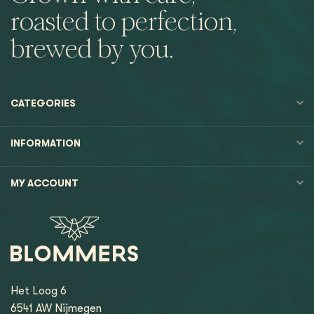
roasted to perfection,
brewed by you.
CATEGORIES
INFORMATION
MY ACCOUNT
Het Loog 6
6541 AW Nijmegen