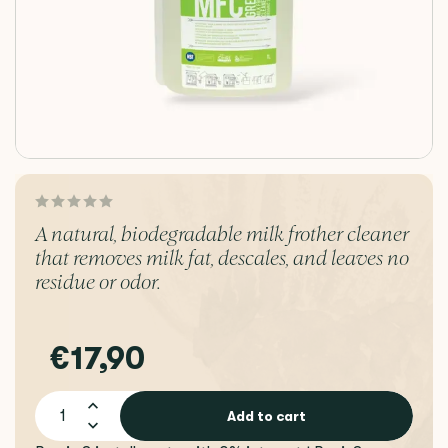
A natural, biodegradable milk frother cleaner
that removes milk fat, descales, and leaves no
residue or odor.
€17,90
Add to cart