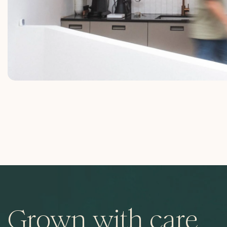
Grown with care,