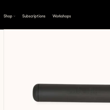
Shop
Espresso Tools
Knock Boxes
Cafelat
Shop
Subscriptions
Workshops