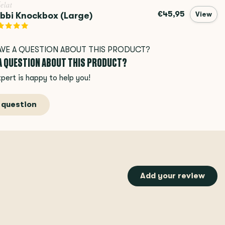
elat
€45,95
bbi Knockbox (Large)
View
 A QUESTION ABOUT THIS PRODUCT?
pert is happy to help you!
 question
Add your review