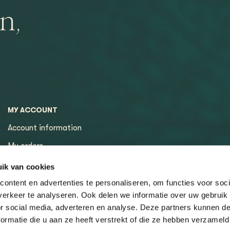
n,
MY ACCOUNT
Account information
My orders
My tickets
ik van cookies
ontent en advertenties te personaliseren, om functies voor soci
erkeer te analyseren. Ook delen we informatie over uw gebruik
or social media, adverteren en analyse. Deze partners kunnen 
ormatie die u aan ze heeft verstrekt of die ze hebben verzameld