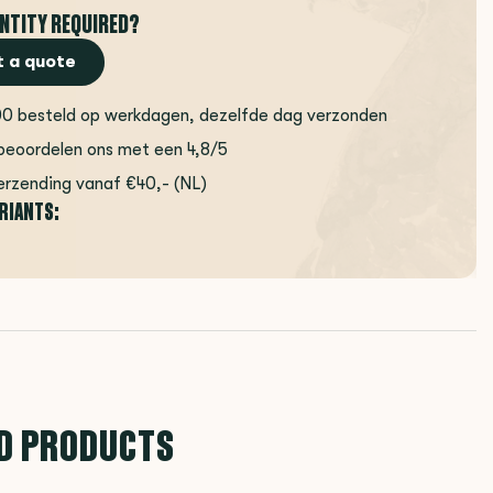
NTITY REQUIRED?
 a quote
00 besteld op werkdagen, dezelfde dag verzonden
beoordelen ons met een 4,8/5
erzending vanaf €40,- (NL)
ARIANTS:
D PRODUCTS