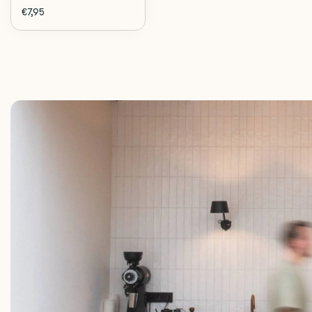
€7,95