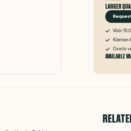
LARGER QUA
Request
Vóór 15:
Klanten 
Gratis v
AVAILABLE V
RELATE