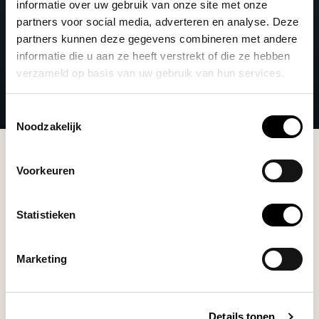
informatie over uw gebruik van onze site met onze
partners voor social media, adverteren en analyse. Deze
partners kunnen deze gegevens combineren met andere
informatie die u aan ze heeft verstrekt of die ze hebben
verzameld op basis van uw gebruik van hun services.
Toestemmingsselectie
Noodzakelijk
Gift card
Voorkeuren
Home
/ Create a custom gift card
CREATE A CUSTOM GIFT CARD
Statistieken
YOUR DESIGN
Marketing
Details tonen