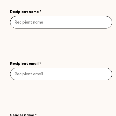
Recipient name *
Recipient email *
Sender name *