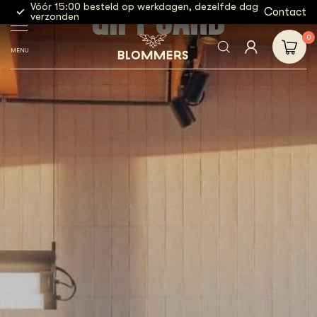
GIFT CARD
Vóór 15:00 besteld op werkdagen, dezelfde dag
Contact
Klante
verzonden
0
MENU