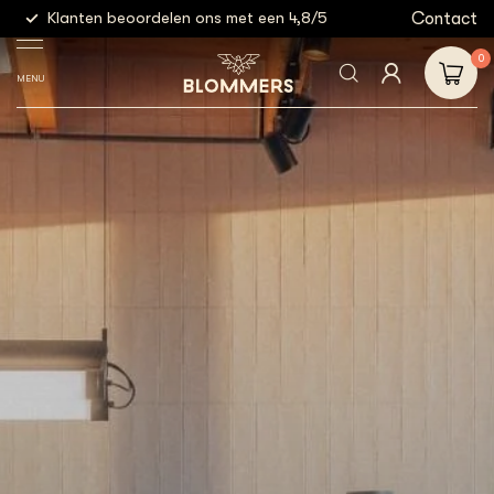
g
Contact
Klanten beoordelen ons met een 4,8/5
Gratis
0
MENU