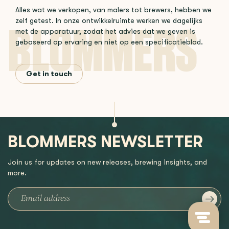
Alles wat we verkopen, van malers tot brewers, hebben we
zelf getest. In onze ontwikkelruimte werken we dagelijks
met de apparatuur, zodat het advies dat we geven is
gebaseerd op ervaring en niet op een specificatieblad.
Get in touch
BLOMMERS NEWSLETTER
Join us for updates on new releases, brewing insights, and
more.