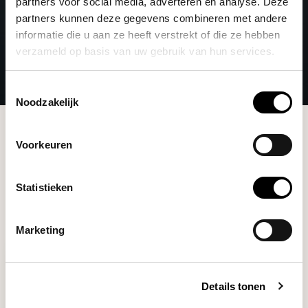
partners voor social media, adverteren en analyse. Deze
partners kunnen deze gegevens combineren met andere
informatie die u aan ze heeft verstrekt of die ze hebben
verzameld op basis van uw gebruik van hun services.
Toestemmingsselectie
Noodzakelijk
Brands
Third Wave Water
Voorkeuren
Filters
Statistieken
Marketing
Details tonen