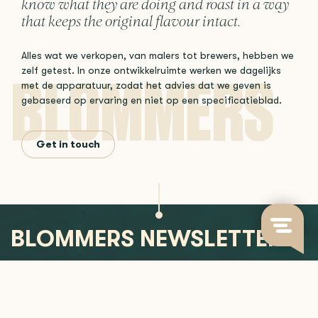
know what they are doing and roast in a way
that keeps the original flavour intact.
Alles wat we verkopen, van malers tot brewers, hebben we
zelf getest. In onze ontwikkelruimte werken we dagelijks
met de apparatuur, zodat het advies dat we geven is
gebaseerd op ervaring en niet op een specificatieblad.
Get in touch
BLOMMERS NEWSLETTER
Join us for updates on new releases, brewing insights, and
more.