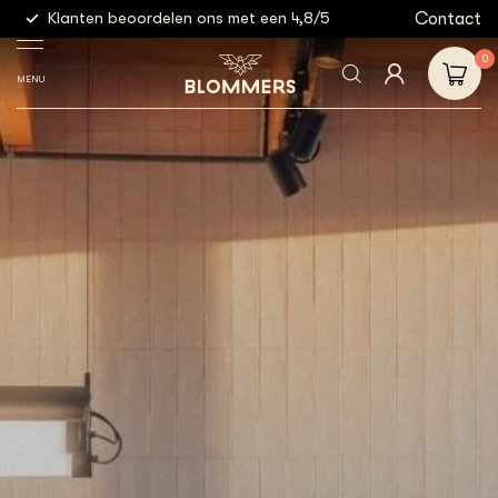
g
Contact
Klanten beoordelen ons met een 4,8/5
Gratis
0
MENU