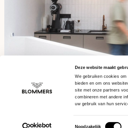
Deze website maakt gebru
We gebruiken cookies om c
bieden en om ons websitev
site met onze partners vo
combineren met andere inf
uw gebruik van hun servic
Toestemmingsselectie
Noodzakelijk