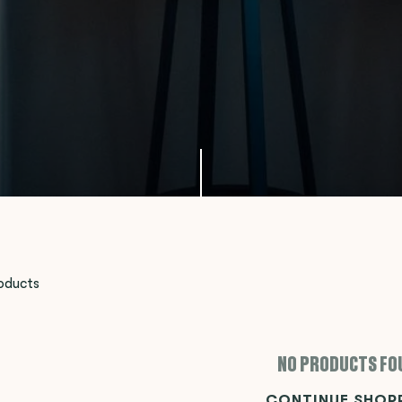
oducts
NO PRODUCTS FO
CONTINUE SHOP