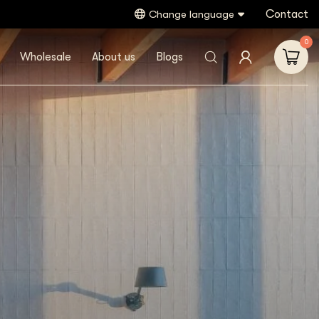
Contact
Change language
0
Wholesale
About us
Blogs