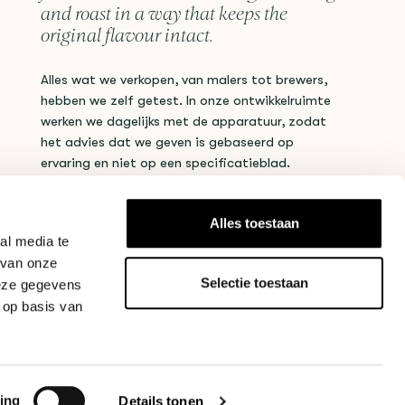
and roast in a way that keeps the
original flavour intact.
Alles wat we verkopen, van malers tot brewers,
hebben we zelf getest. In onze ontwikkelruimte
werken we dagelijks met de apparatuur, zodat
het advies dat we geven is gebaseerd op
ervaring en niet op een specificatieblad.
Get in touch
Alles toestaan
al media te
 van onze
Selectie toestaan
deze gegevens
 op basis van
ing
Details tonen