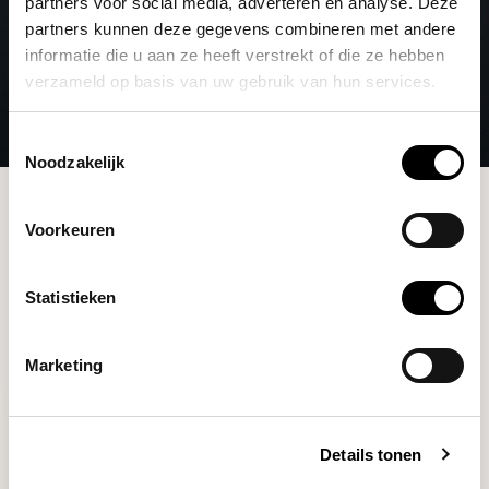
partners voor social media, adverteren en analyse. Deze
partners kunnen deze gegevens combineren met andere
informatie die u aan ze heeft verstrekt of die ze hebben
verzameld op basis van uw gebruik van hun services.
Toestemmingsselectie
Noodzakelijk
Brands
Jonathan Gagné
Voorkeuren
Filters
Statistieken
Marketing
Details tonen