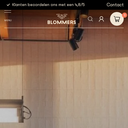
g
Contact
Klanten beoordelen ons met een 4,8/5
Gratis
0
MENU