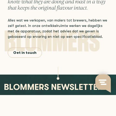
know what they are doing and roast in a way
that keeps the original flavour intact.
Alles wat we verkopen, van malers tot brewers, hebben we
zelf getest. In onze ontwikkelruimte werken we dagelijks
met de apparatuur, zodat het advies dat we geven is
gebaseerd op ervaring en niet op een specificatieblad.
Get in touch
BLOMMERS NEWSLETTER
Join us for updates on new releases, brewing insights, and
more.