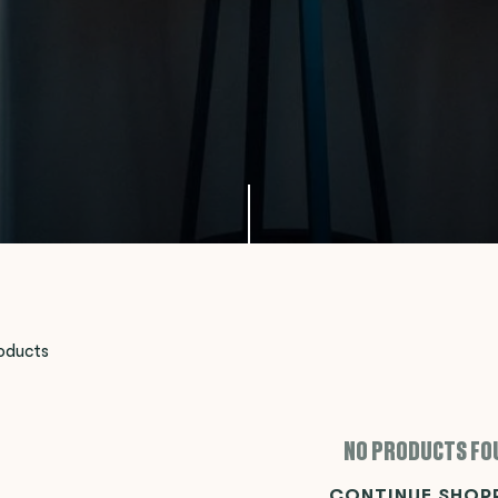
oducts
NO PRODUCTS FO
CONTINUE SHOP