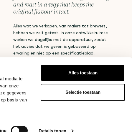
and roast in a way that keeps the
original flavour intact.
Alles wat we verkopen, van malers tot brewers,
hebben we zelf getest. In onze ontwikkelruimte
werken we dagelijks met de apparatuur, zodat
het advies dat we geven is gebaseerd op
ervaring en niet op een specificatieblad.
Get in touch
Alles toestaan
al media te
 van onze
Selectie toestaan
deze gegevens
 op basis van
ing
Details tonen