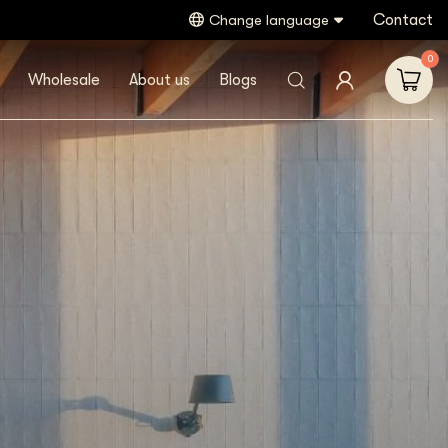
Contact
Change language
0
Wholesale
About us
Blogs