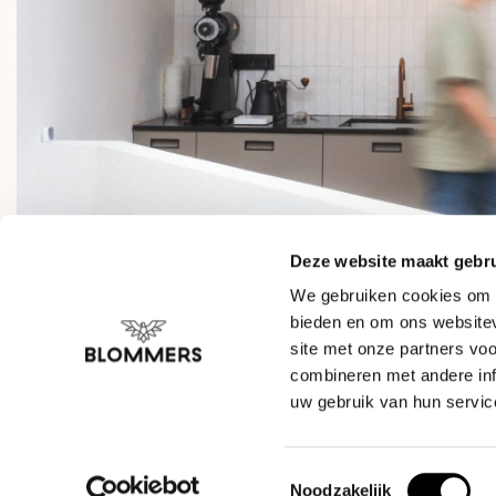
Deze website maakt gebru
We gebruiken cookies om c
bieden en om ons websitev
site met onze partners vo
combineren met andere inf
uw gebruik van hun servic
Toestemmingsselectie
Noodzakelijk