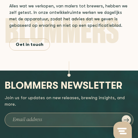
Alles wat we verkopen, van malers tot brewers, hebben we
zelf getest. In onze ontwikkelruimte werken we dagelijks
met de apparatuur, zodat het advies dat we geven is
gebaseerd op ervaring en niet op een specificatieblad.
Get in touch
BLOMMERS NEWSLETTER
Join us for updates on new releases, brewing insights, and
more.