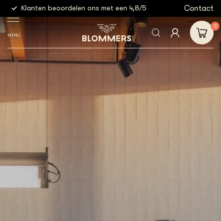
g
Contact
Klanten beoordelen ons met een 4,8/5
Gratis
0
MENU