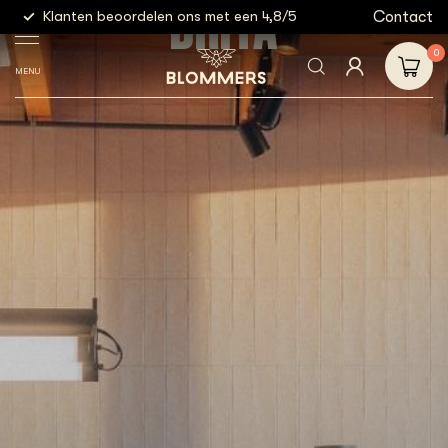
BRITA
g
Contact
Klanten beoordelen ons met een 4,8/5
Gratis
0
MENU