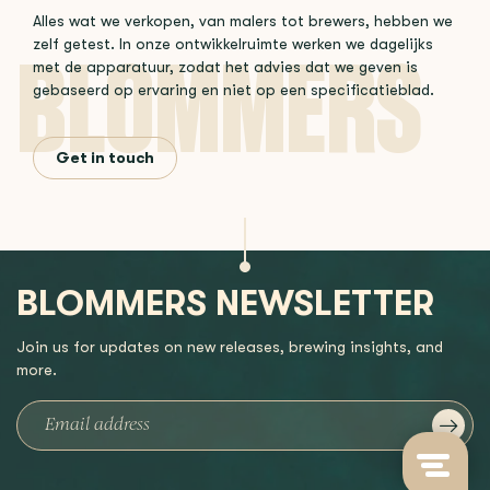
Alles wat we verkopen, van malers tot brewers, hebben we
zelf getest. In onze ontwikkelruimte werken we dagelijks
met de apparatuur, zodat het advies dat we geven is
gebaseerd op ervaring en niet op een specificatieblad.
Get in touch
BLOMMERS NEWSLETTER
Join us for updates on new releases, brewing insights, and
more.