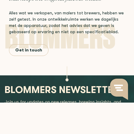
Alles wat we verkopen, van malers tot brewers, hebben we
zelf getest. In onze ontwikkelruimte werken we dagelijks
met de apparatuur, zodat het advies dat we geven is
gebaseerd op ervaring en niet op een specificatieblad.
Get in touch
BLOMMERS NEWSLETTER
Join us for updates on new releases, brewing insights, and
more.