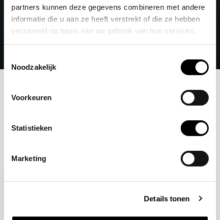
partners kunnen deze gegevens combineren met andere
informatie die u aan ze heeft verstrekt of die ze hebben
verzameld op basis van uw gebruik van hun services.
Toestemmingsselectie
Noodzakelijk
Brands
Blommers
Voorkeuren
Filters
Statistieken
Marketing
Details tonen