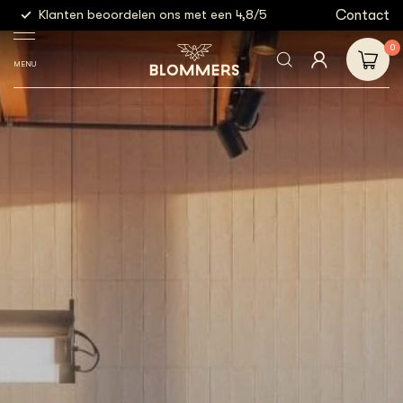
g
Contact
Klanten beoordelen ons met een 4,8/5
Gratis
0
MENU