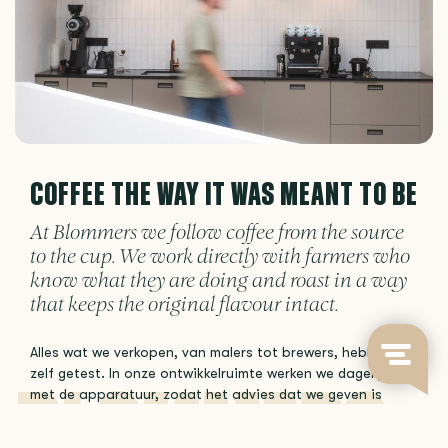
COFFEE THE WAY IT WAS MEANT TO BE
At Blommers we follow coffee from the source
to the cup. We work directly with farmers who
know what they are doing and roast in a way
that keeps the original flavour intact.
Alles wat we verkopen, van malers tot brewers, hebben we
zelf getest. In onze ontwikkelruimte werken we dagelijks
met de apparatuur, zodat het advies dat we geven is
gebaseerd op ervaring en niet op een specificatieblad.