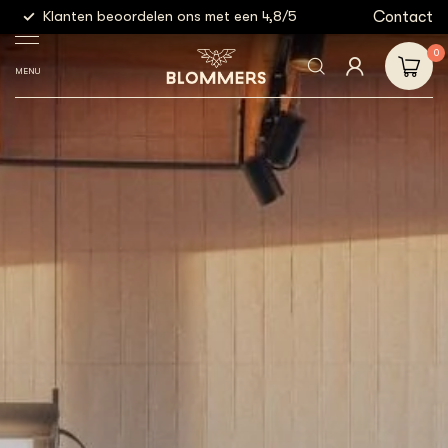
g
Contact
Klanten beoordelen ons met een 4,8/5
Gratis
0
MENU