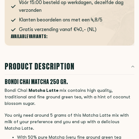
Vóór 15:00 besteld op werkdagen, dezelfde dag
verzonden
Klanten beoordelen ons met een 4,8/5
Gratis verzending vanaf €40,- (NL)
AVAILABLE VARIANTS:
PRODUCT DESCRIPTION
BONDI CHAI MATCHA 250 GR.
Bondi Chai
Matcha Latte
mix contains high quality,
traditional and fine ground green tea, with a hint of coconut
blossom sugar.
You only need around 5 grams of this Matcha Latte mix with
milk of your preference and you end up with a delicious
Matcha Latte.
With 50% pure Matcha (very fine ground green tea