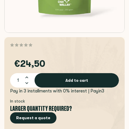
€24,50
Add to cart
Pay in 3 installments with 0% interest | Payin3
In stock
LARGER QUANTITY REQUIRED?
Request a quote