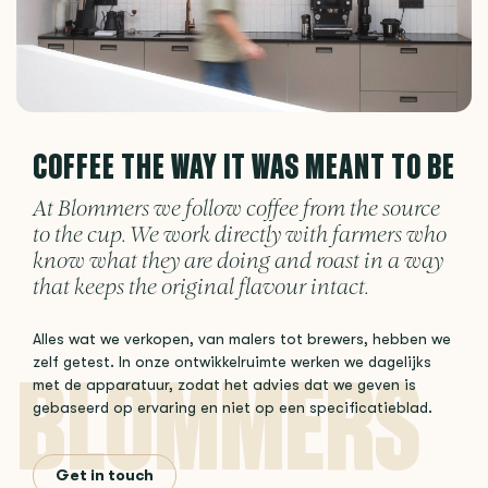
COFFEE THE WAY IT WAS MEANT TO BE
At Blommers we follow coffee from the source
to the cup. We work directly with farmers who
know what they are doing and roast in a way
that keeps the original flavour intact.
Alles wat we verkopen, van malers tot brewers, hebben we
zelf getest. In onze ontwikkelruimte werken we dagelijks
met de apparatuur, zodat het advies dat we geven is
gebaseerd op ervaring en niet op een specificatieblad.
Get in touch