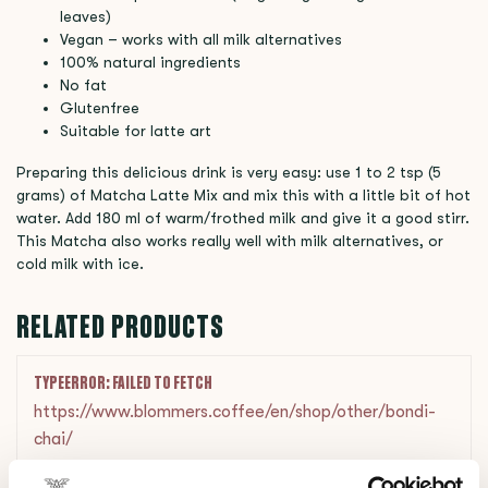
leaves)
Vegan – works with all milk alternatives
100% natural ingredients
No fat
Glutenfree
Suitable for latte art
Preparing this delicious drink is very easy: use 1 to 2 tsp (5
grams) of Matcha Latte Mix and mix this with a little bit of hot
water. Add 180 ml of warm/frothed milk and give it a good stirr.
This Matcha also works really well with milk alternatives, or
cold milk with ice.
RELATED PRODUCTS
TYPEERROR: FAILED TO FETCH
https://www.blommers.coffee/en/shop/other/bondi-
chai/