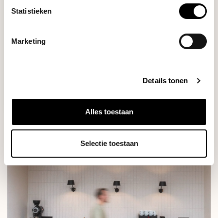
MATCHA 250 GR.
Statistieken
Marketing
Deliverytime
Details tonen
€24,50
Alles toestaan
Selectie toestaan