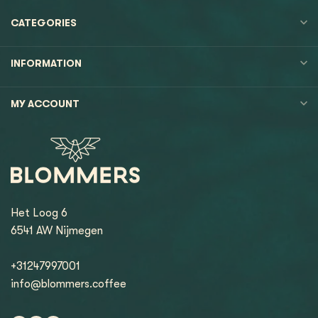
CATEGORIES
INFORMATION
MY ACCOUNT
Het Loog 6
6541 AW Nijmegen
+31247997001
info@blommers.coffee