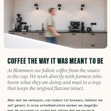
COFFEE THE WAY IT WAS MEANT TO BE
At Blommers we follow coffee from the source
to the cup. We work directly with farmers who
know what they are doing and roast in a way
that keeps the original flavour intact.
Alles wat we verkopen, van malers tot brewers, hebben we
zelf getest. In onze ontwikkelruimte werken we dagelijks
met de apparatuur, zodat het advies dat we geven is