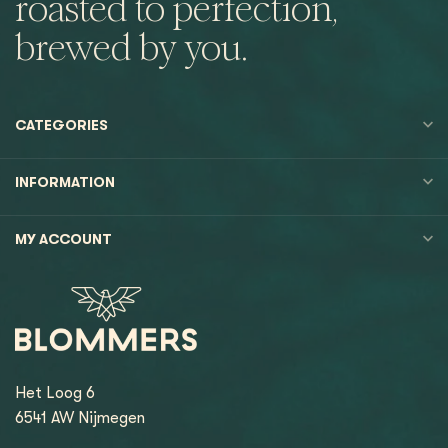
roasted to perfection,
brewed by you.
CATEGORIES
INFORMATION
MY ACCOUNT
Het Loog 6
6541 AW Nijmegen