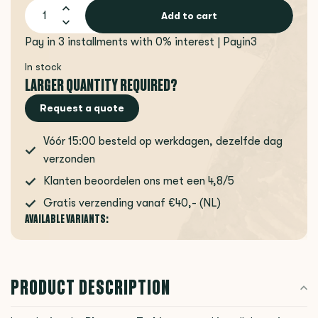
Add to cart
Pay in 3 installments with 0% interest | Payin3
In stock
LARGER QUANTITY REQUIRED?
Request a quote
Vóór 15:00 besteld op werkdagen, dezelfde dag
verzonden
Klanten beoordelen ons met een 4,8/5
Gratis verzending vanaf €40,- (NL)
AVAILABLE VARIANTS:
PRODUCT DESCRIPTION