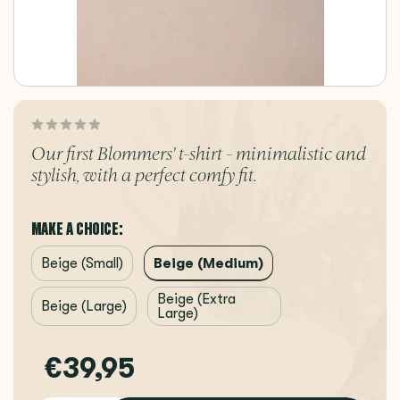
Our first Blommers' t-shirt - minimalistic and
stylish, with a perfect comfy fit.
MAKE A CHOICE:
Beige (Medium)
Beige (Small)
Beige (Extra
Beige (Large)
Large)
€39,95