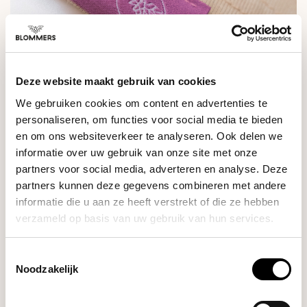
Deze website maakt gebruik van cookies
We gebruiken cookies om content en advertenties te
personaliseren, om functies voor social media te bieden
en om ons websiteverkeer te analyseren. Ook delen we
informatie over uw gebruik van onze site met onze
partners voor social media, adverteren en analyse. Deze
partners kunnen deze gegevens combineren met andere
informatie die u aan ze heeft verstrekt of die ze hebben
verzameld op basis van uw gebruik van hun services.
Toestemmingsselectie
Noodzakelijk
RELATED PRODUCTS