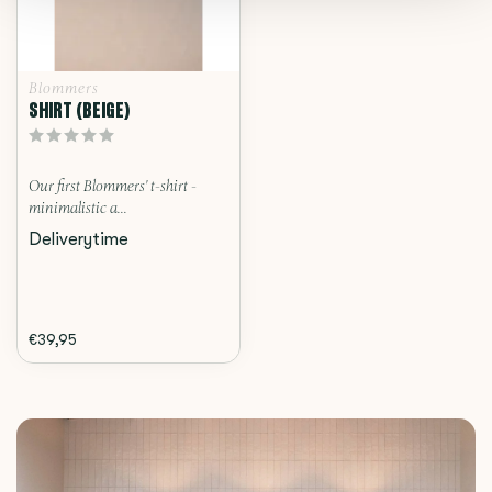
Blommers
SHIRT (BEIGE)
Our first Blommers' t-shirt -
minimalistic a...
Deliverytime
€39,95