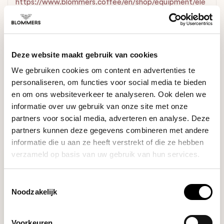
https://www.blommers.coffee/en/shop/equipment/ele
ctric-grinders/
DO YOU HAVE A QUESTION ABOUT THIS PRODUCT?
Deze website maakt gebruik van cookies
Our coffee expert is happy to help you!
We gebruiken cookies om content en advertenties te
personaliseren, om functies voor social media te bieden
Ask your question
en om ons websiteverkeer te analyseren. Ook delen we
informatie over uw gebruik van onze site met onze
partners voor social media, adverteren en analyse. Deze
RECENTLY VIEWED
partners kunnen deze gegevens combineren met andere
informatie die u aan ze heeft verstrekt of die ze hebben
verzameld op basis van uw gebruik van hun services.
Toestemmingsselectie
Noodzakelijk
Voorkeuren