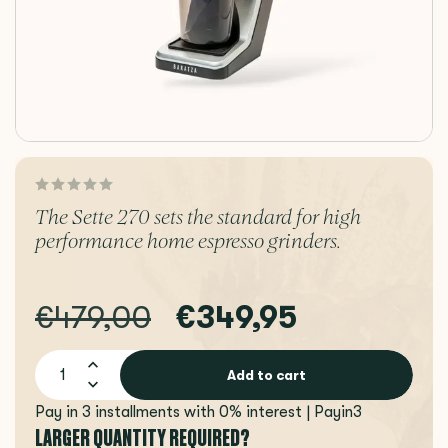
The Sette 270 sets the standard for high
performance home espresso grinders.
€479,00
€349,95
Add to cart
Pay in 3 installments with 0% interest | Payin3
LARGER QUANTITY REQUIRED?