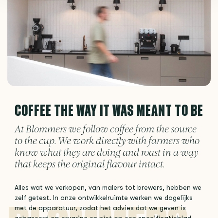
COFFEE THE WAY IT WAS MEANT TO BE
At Blommers we follow coffee from the source
to the cup. We work directly with farmers who
know what they are doing and roast in a way
that keeps the original flavour intact.
Alles wat we verkopen, van malers tot brewers, hebben we
zelf getest. In onze ontwikkelruimte werken we dagelijks
met de apparatuur, zodat het advies dat we geven is