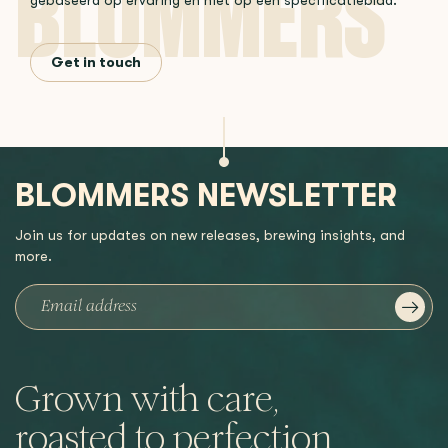
gebaseerd op ervaring en niet op een specificatieblad.
Get in touch
BLOMMERS NEWSLETTER
Join us for updates on new releases, brewing insights, and
more.
Grown with care,
roasted to perfection,