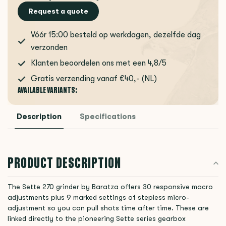
Request a quote
Vóór 15:00 besteld op werkdagen, dezelfde dag
verzonden
Klanten beoordelen ons met een 4,8/5
Gratis verzending vanaf €40,- (NL)
AVAILABLE VARIANTS:
Description
Specifications
PRODUCT DESCRIPTION
The Sette 270 grinder by Baratza offers 30 responsive macro
adjustments plus 9 marked settings of stepless micro-
adjustment so you can pull shots time after time. These are
linked directly to the pioneering Sette series gearbox