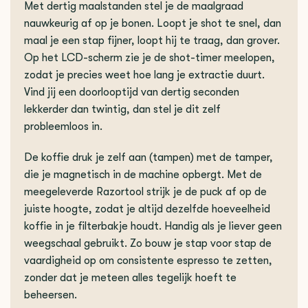
Met dertig maalstanden stel je de maalgraad
nauwkeurig af op je bonen. Loopt je shot te snel, dan
maal je een stap fijner, loopt hij te traag, dan grover.
Op het LCD-scherm zie je de shot-timer meelopen,
zodat je precies weet hoe lang je extractie duurt.
Vind jij een doorlooptijd van dertig seconden
lekkerder dan twintig, dan stel je dit zelf
probleemloos in.
De koffie druk je zelf aan (tampen) met de tamper,
die je magnetisch in de machine opbergt. Met de
meegeleverde Razortool strijk je de puck af op de
juiste hoogte, zodat je altijd dezelfde hoeveelheid
koffie in je filterbakje houdt. Handig als je liever geen
weegschaal gebruikt. Zo bouw je stap voor stap de
vaardigheid op om consistente espresso te zetten,
zonder dat je meteen alles tegelijk hoeft te
beheersen.