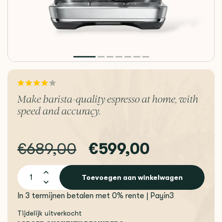
Make barista-quality espresso at home, with
speed and accuracy.
€689,00
€599,00
Toevoegen aan winkelwagen
In 3 termijnen betalen met 0% rente | Payin3
Tijdelijk uitverkocht