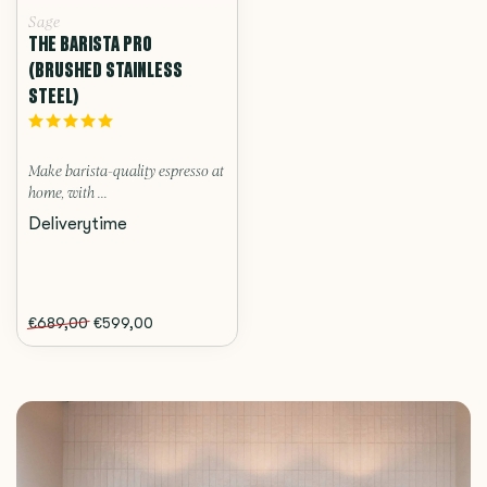
Sage
THE BARISTA PRO
(BRUSHED STAINLESS
STEEL)
Make barista-quality espresso at
home, with ...
Deliverytime
€689,00
€599,00