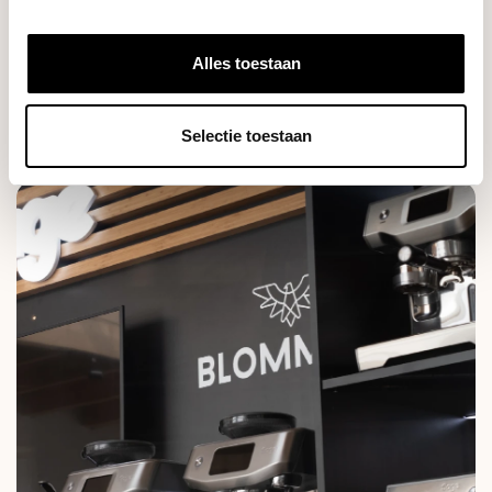
je verder in plaats van je terug te sturen naar een
handleiding. Onze klanten beoordelen ons met een
4,8 uit honderden reviews.
Alles toestaan
Selectie toestaan