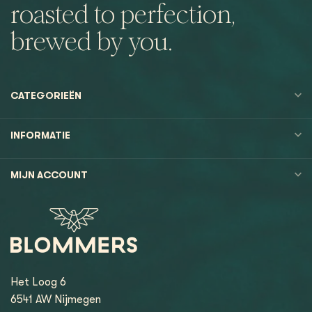
roasted to perfection,
brewed by you.
CATEGORIEËN
INFORMATIE
MIJN ACCOUNT
Het Loog 6
6541 AW Nijmegen