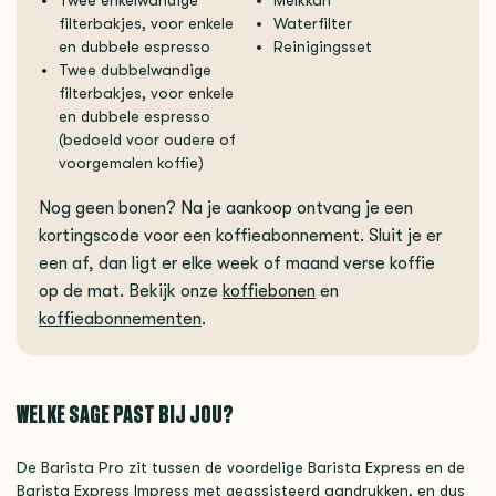
Twee enkelwandige
Melkkan
filterbakjes, voor enkele
Waterfilter
en dubbele espresso
Reinigingsset
Twee dubbelwandige
filterbakjes, voor enkele
en dubbele espresso
(bedoeld voor oudere of
voorgemalen koffie)
Nog geen bonen? Na je aankoop ontvang je een
kortingscode voor een koffieabonnement. Sluit je er
een af, dan ligt er elke week of maand verse koffie
op de mat. Bekijk onze
koffiebonen
en
koffieabonnementen
.
WELKE SAGE PAST BIJ JOU?
De Barista Pro zit tussen de voordelige Barista Express en de
Barista Express Impress met geassisteerd aandrukken, en dus