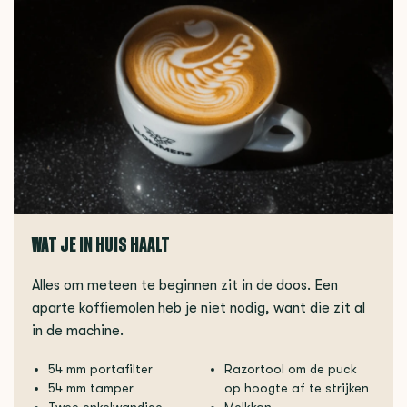
WAT JE IN HUIS HAALT
Alles om meteen te beginnen zit in de doos. Een
aparte koffiemolen heb je niet nodig, want die zit al
in de machine.
54 mm portafilter
Razortool om de puck
54 mm tamper
op hoogte af te strijken