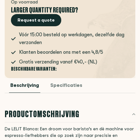
Op voorraad
LARGER QUANTITY REQUIRED?
Request a quote
Vóór 15:00 besteld op werkdagen, dezelfde dag
verzonden
Klanten beoordelen ons met een 4,8/5
Gratis verzending vanaf €40,- (NL)
BESCHIKBARE VARIANTEN:
Beschrijving
Specificaties
PRODUCTOMSCHRIJVING
De LELIT Bianca: Een droom voor barista’s en dè machine voor
espresso-liefhebbers die op zoek zijn naar precisie en