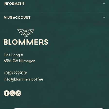
INFORMATIE
MIJN ACCOUNT
Het Loog 6
6541 AW Nijmegen
+31247997001
info@blommers.coffee