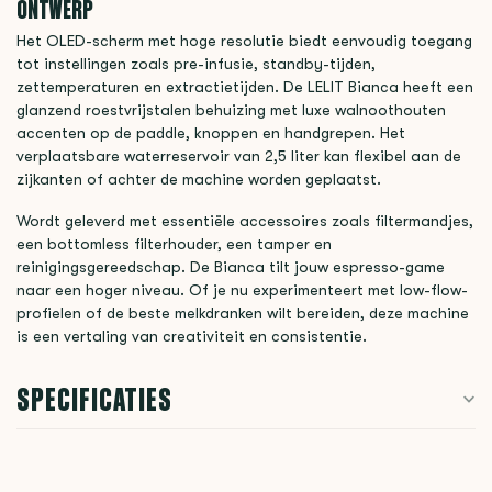
ONTWERP
Het OLED-scherm met hoge resolutie biedt eenvoudig toegang
tot instellingen zoals pre-infusie, standby-tijden,
zettemperaturen en extractietijden. De LELIT Bianca heeft een
glanzend roestvrijstalen behuizing met luxe walnoothouten
accenten op de paddle, knoppen en handgrepen. Het
verplaatsbare waterreservoir van 2,5 liter kan flexibel aan de
zijkanten of achter de machine worden geplaatst.
Wordt geleverd met essentiële accessoires zoals filtermandjes,
een bottomless filterhouder, een tamper en
reinigingsgereedschap. De Bianca tilt jouw espresso-game
naar een hoger niveau. Of je nu experimenteert met low-flow-
profielen of de beste melkdranken wilt bereiden, deze machine
is een vertaling van creativiteit en consistentie.
SPECIFICATIES