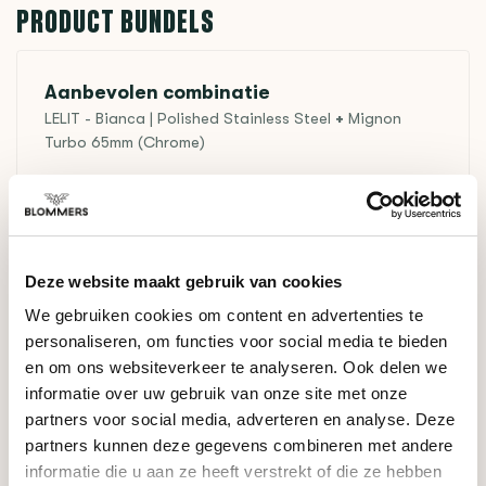
PRODUCT BUNDELS
Aanbevolen combinatie
LELIT - Bianca | Polished Stainless Steel
+
Mignon
Turbo 65mm (Chrome)
+
Deze website maakt gebruik van cookies
We gebruiken cookies om content en advertenties te
Op voorraad
personaliseren, om functies voor social media te bieden
€2.698,00
€2.848,00
en om ons websiteverkeer te analyseren. Ook delen we
informatie over uw gebruik van onze site met onze
partners voor social media, adverteren en analyse. Deze
GERELATEERDE PRODUCTEN
partners kunnen deze gegevens combineren met andere
informatie die u aan ze heeft verstrekt of die ze hebben