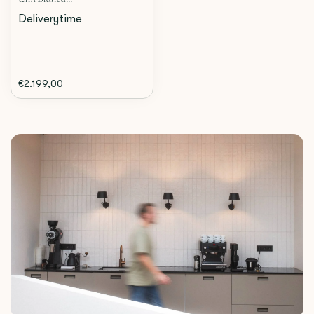
Deliverytime
€2.199,00