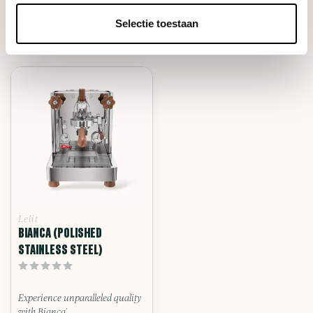
Selectie toestaan
RECENT BEKEKEN
Lelit
BIANCA (POLISHED
STAINLESS STEEL)
Experience unparalleled quality
with Bianca’...