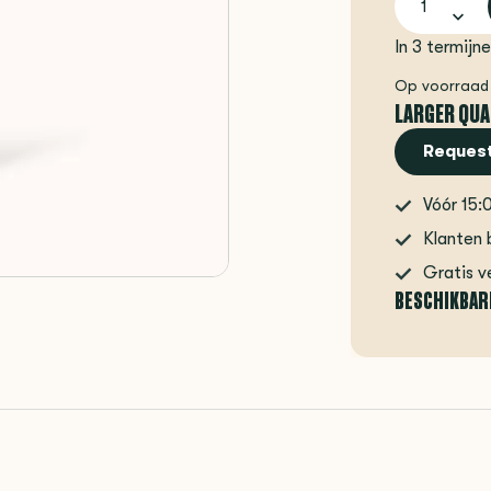
In 3 termijn
Op voorraad
LARGER QUA
Request
Vóór 15:
Klanten 
Gratis v
BESCHIKBAR