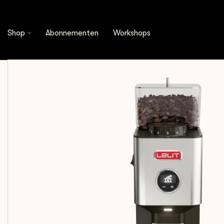
Shop
Apparatuur
Elektrische malers
LELIT
Shop
Abonnementen
Workshops