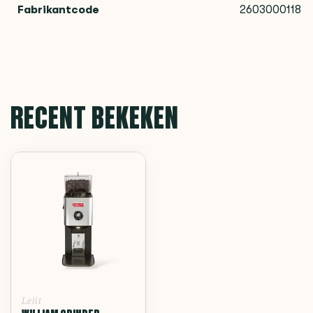
Fabrikantcode
2603000118
RECENT BEKEKEN
Lelit