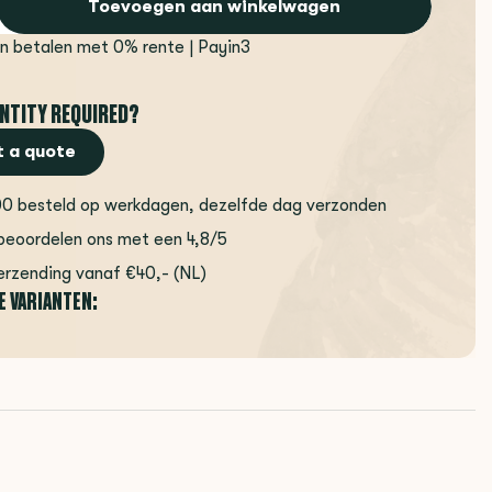
Toevoegen aan winkelwagen
en betalen met 0% rente | Payin3
NTITY REQUIRED?
 a quote
00 besteld op werkdagen, dezelfde dag verzonden
beoordelen ons met een 4,8/5
erzending vanaf €40,- (NL)
E VARIANTEN: