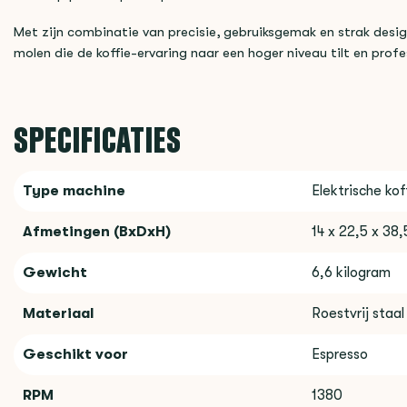
Met zijn combinatie van precisie, gebruiksgemak en strak desi
molen die de koffie-ervaring naar een hoger niveau tilt en profes
SPECIFICATIES
Type machine
Elektrische ko
Afmetingen (BxDxH)
14 x 22,5 x 38
Gewicht
6,6 kilogram
Materiaal
Roestvrij staal
Geschikt voor
Espresso
RPM
1380