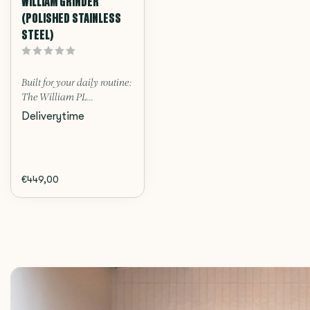
WILLIAM GRINDER
(POLISHED STAINLESS
STEEL)
Built for your daily routine:
The William PL...
Deliverytime
€449,00