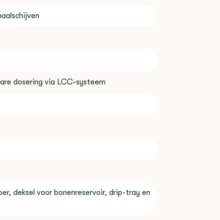
aalschijven
re dosering via LCC-systeem
er, deksel voor bonenreservoir, drip-tray en