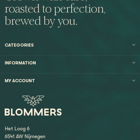
roasted to perfection,
brewed by you.
CATEGORIES
INFORMATION
MY ACCOUNT
Het Loog 6
6541 AW Nijmegen