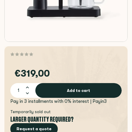
€319,00
Add to cart
Pay in 3 installments with 0% interest | Payin3
Temporarily sold out
LARGER QUANTITY REQUIRED?
Request a quote