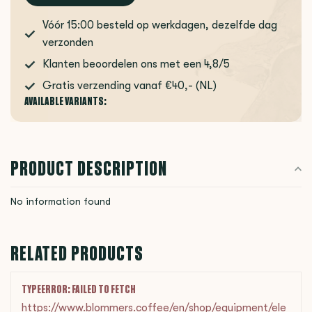
Vóór 15:00 besteld op werkdagen, dezelfde dag
verzonden
Klanten beoordelen ons met een 4,8/5
Gratis verzending vanaf €40,- (NL)
AVAILABLE VARIANTS:
PRODUCT DESCRIPTION
No information found
RELATED PRODUCTS
TYPEERROR: FAILED TO FETCH
https://www.blommers.coffee/en/shop/equipment/ele