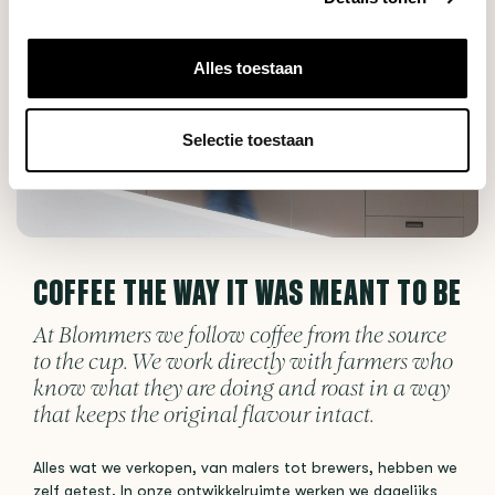
Alles toestaan
Selectie toestaan
COFFEE THE WAY IT WAS MEANT TO BE
At Blommers we follow coffee from the source
to the cup. We work directly with farmers who
know what they are doing and roast in a way
that keeps the original flavour intact.
Alles wat we verkopen, van malers tot brewers, hebben we
zelf getest. In onze ontwikkelruimte werken we dagelijks