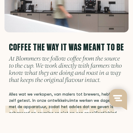
COFFEE THE WAY IT WAS MEANT TO BE
At Blommers we follow coffee from the source
to the cup. We work directly with farmers who
know what they are doing and roast in a way
that keeps the original flavour intact.
Alles wat we verkopen, van malers tot brewers, hebben we
zelf getest. In onze ontwikkelruimte werken we dagelijks
met de apparatuur, zodat het advies dat we geven is
gebaseerd op ervaring en niet op een specificatieblad.
Get in touch