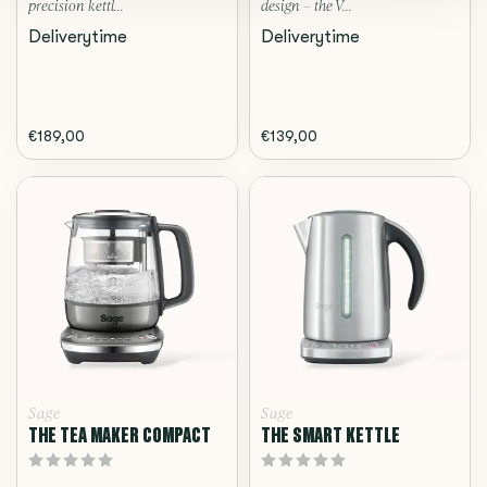
precision kettl...
design – the V...
Deliverytime
Deliverytime
€189,00
€139,00
Sage
Sage
THE TEA MAKER COMPACT
THE SMART KETTLE