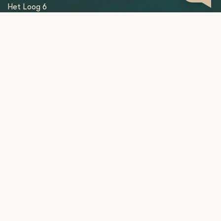
Het Loog 6
6541 AW Nijmegen
+31247997001
info@blommers.coffee
€
Our General Terms and Conditions apply to all our deliveries
General Conditions
Privacy policy
Sitemap
© Copyright 2026