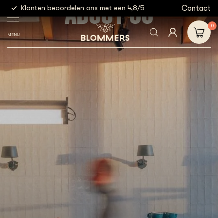
ABOUT US
g
Contact
Klanten beoordelen ons met een 4,8/5
Gratis
0
MENU