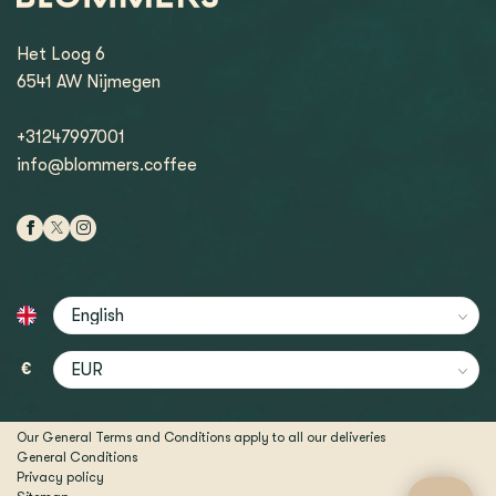
Het Loog 6
6541 AW Nijmegen
+31247997001
info@blommers.coffee
€
Our General Terms and Conditions apply to all our deliveries
General Conditions
Privacy policy