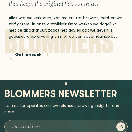
that keeps the original flavour intact.
Alles wat we verkopen, van malers tot brewers, hebben we
zelf getest. In onze ontwikkelruimte werken we dagelijks
met de apparatuur, zodat het advies dat we geven is
gebaseerd op ervaring en niet op een specificatieblad.
Get in touch
BLOMMERS NEWSLETTER
Join us for updates on new releases, brewing insights, and
more.