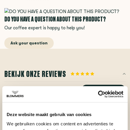
DO YOU HAVE A QUESTION ABOUT THIS PRODUCT?
Our coffee expert is happy to help you!
Ask your question
BEKIJK ONZE REVIEWS
REVIEWS
Add your review
Deze website maakt gebruik van cookies
Posted on 1 October 2024 at 10:32 door James
We gebruiken cookies om content en advertenties te