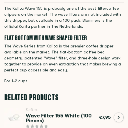
The Kalita Wave 155 is probably one of the best filtercoffee
drippers on the market. The wave filters are not included with
this dripper, but available in a 100 pack. Blommers is the
official Kalita partner in The Netherlands.
FLAT BOTTOM WITH WAVE SHAPED FILTER
The Wave Series from Kalita is the premier coffee dripper
available on the market. The flat-bottom coffee bed
geometry, patented "Wave" filter, and three-hole design work
together to provide an even extraction that makes brewing a
perfect cup accessible and easy.
For 1-2 cups.
RELATED PRODUCTS
Kalita
Wave Filter 155 White (100
€7,95
Pieces)