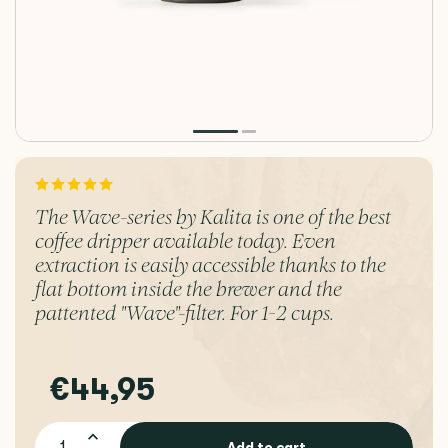
The Wave-series by Kalita is one of the best
coffee dripper available today. Even
extraction is easily accessible thanks to the
flat bottom inside the brewer and the
pattented "Wave"-filter. For 1-2 cups.
€44,95
Add to cart