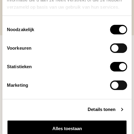
verzameld op basis van uw gebruik van hun services.
Toestemmingsselectie
Noodzakelijk
Voorkeuren
RECENTLY VIEWED
Statistieken
Marketing
Details tonen
Alles toestaan
Comandante