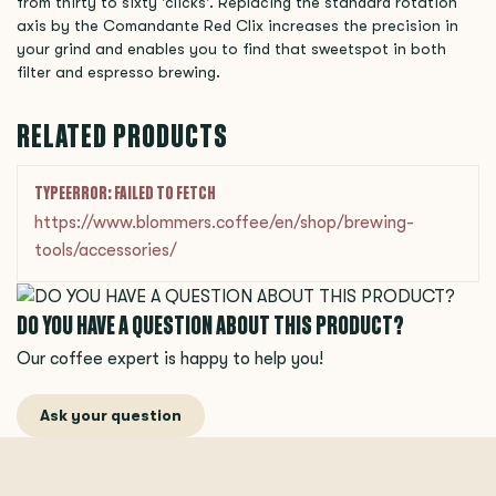
from thirty to sixty 'clicks'. Replacing the standard rotation
axis by the Comandante Red Clix increases the precision in
your grind and enables you to find that sweetspot in both
filter and espresso brewing.
RELATED PRODUCTS
TYPEERROR: FAILED TO FETCH
https://www.blommers.coffee/en/shop/brewing-
tools/accessories/
DO YOU HAVE A QUESTION ABOUT THIS PRODUCT?
Our coffee expert is happy to help you!
Ask your question