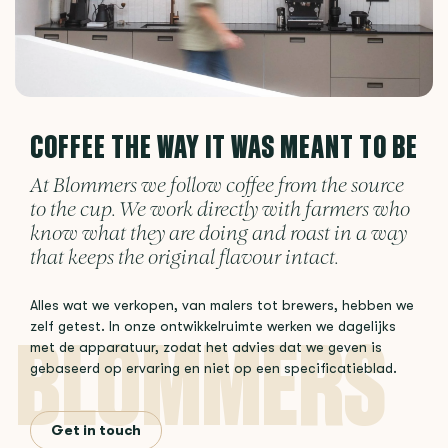
COFFEE THE WAY IT WAS MEANT TO BE
At Blommers we follow coffee from the source
to the cup. We work directly with farmers who
know what they are doing and roast in a way
that keeps the original flavour intact.
Alles wat we verkopen, van malers tot brewers, hebben we
zelf getest. In onze ontwikkelruimte werken we dagelijks
met de apparatuur, zodat het advies dat we geven is
gebaseerd op ervaring en niet op een specificatieblad.
Get in touch