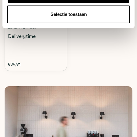
COMANDANTE RED CLIX
Selectie toestaan
Comandante Red Clix doubles
the amount of cl...
Deliverytime
€39,91