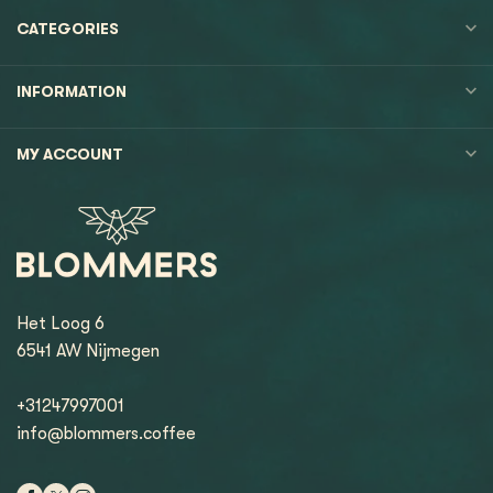
CATEGORIES
INFORMATION
MY ACCOUNT
Het Loog 6
6541 AW Nijmegen
+31247997001
info@blommers.coffee