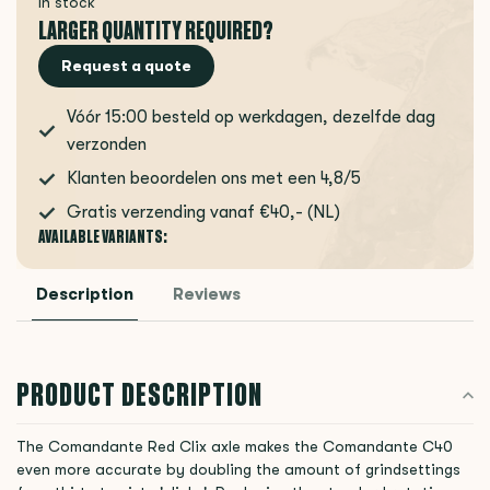
In stock
LARGER QUANTITY REQUIRED?
Request a quote
Vóór 15:00 besteld op werkdagen, dezelfde dag
verzonden
Klanten beoordelen ons met een 4,8/5
Gratis verzending vanaf €40,- (NL)
AVAILABLE VARIANTS:
Description
Reviews
PRODUCT DESCRIPTION
The Comandante Red Clix axle makes the Comandante C40
even more accurate by doubling the amount of grindsettings