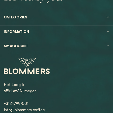
CATEGORIES
INFORMATION
MY ACCOUNT
Het Loog 6
6541 AW Nijmegen
+31247997001
info@blommers.coffee