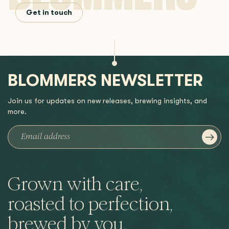
Get in touch
BLOMMERS NEWSLETTER
Join us for updates on new releases, brewing insights, and
more.
Grown with care,
roasted to perfection,
brewed by you.