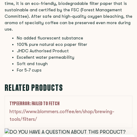
time, it is an eco-friendly, biodegradable filter paper that is
sustainable and certified by the FSC (Forest Management
Committee). After safe and high-quality oxygen bleaching, the
aroma of specialty coffee can be preserved even more during
use.
No added fluorescent substance
100% pure natural eco paper filter
JHDC Authorised Product
Excellent water permeability
Soft and tough
For 5-7 cups
RELATED PRODUCTS
TYPEERROR: FAILED TO FETCH
https://www.blommers.coffee/en/shop/brewing-
tools/filters/