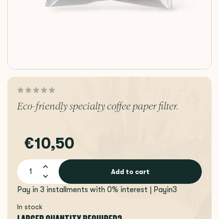
Eco-friendly specialty coffee paper filter.
€10,50
Add to cart
Pay in 3 installments with 0% interest | Payin3
In stock