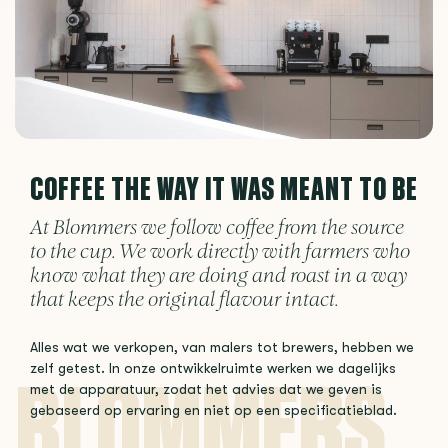
COFFEE THE WAY IT WAS MEANT TO BE
At Blommers we follow coffee from the source
to the cup. We work directly with farmers who
know what they are doing and roast in a way
that keeps the original flavour intact.
Alles wat we verkopen, van malers tot brewers, hebben we
zelf getest. In onze ontwikkelruimte werken we dagelijks
met de apparatuur, zodat het advies dat we geven is
gebaseerd op ervaring en niet op een specificatieblad.