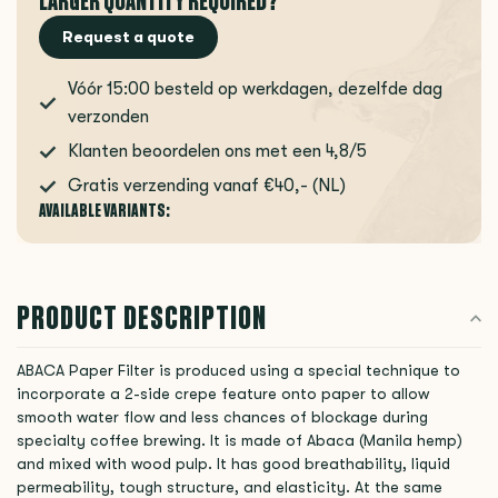
LARGER QUANTITY REQUIRED?
Request a quote
Vóór 15:00 besteld op werkdagen, dezelfde dag
verzonden
Klanten beoordelen ons met een 4,8/5
Gratis verzending vanaf €40,- (NL)
AVAILABLE VARIANTS:
PRODUCT DESCRIPTION
ABACA Paper Filter is produced using a special technique to
incorporate a 2-side crepe feature onto paper to allow
smooth water flow and less chances of blockage during
specialty coffee brewing. It is made of Abaca (Manila hemp)
and mixed with wood pulp. It has good breathability, liquid
permeability, tough structure, and elasticity. At the same