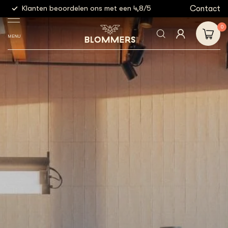
g
Contact
Klanten beoordelen ons met een 4,8/5
Gratis
0
MENU