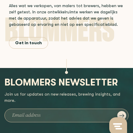
Alles wat we verkopen, van malers tot brewers, hebben we
zelf getest. In onze ontwikkelruimte werken we dagelijks
met de apparatuur, zodat het advies dat we geven is
gebaseerd op ervaring en niet op een specificatieblad.
Get in touch
BLOMMERS NEWSLETTER
Join us for updates on new releases, brewing insights, and
more.