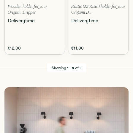
Wooden holder for your
Plastic (AS Resin) holder for your
Origami Dripper
Origami D...
Deliverytime
Deliverytime
€12,00
€11,00
Showing
1
-
4
of 4