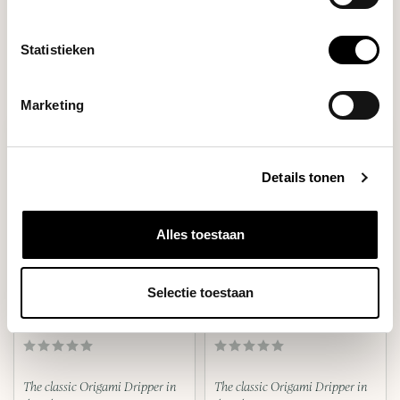
Filters
Statistieken
Marketing
Details tonen
Alles toestaan
Selectie toestaan
Origami
Origami
DRIPPER AIR M (ZWART)
DRIPPER AIR S (ZWART)
The classic Origami Dripper in
The classic Origami Dripper in