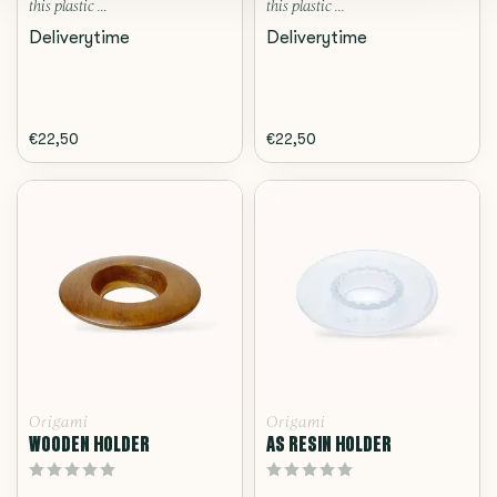
this plastic ...
this plastic ...
Deliverytime
Deliverytime
€22,50
€22,50
Origami
Origami
WOODEN HOLDER
AS RESIN HOLDER