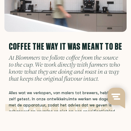
COFFEE THE WAY IT WAS MEANT TO BE
At Blommers we follow coffee from the source
to the cup. We work directly with farmers who
know what they are doing and roast in a way
that keeps the original flavour intact.
Alles wat we verkopen, van malers tot brewers, hebben we
zelf getest. In onze ontwikkelruimte werken we dagelijks
met de apparatuur, zodat het advies dat we geven is
gebaseerd op ervaring en niet op een specificatieblad.
Get in touch