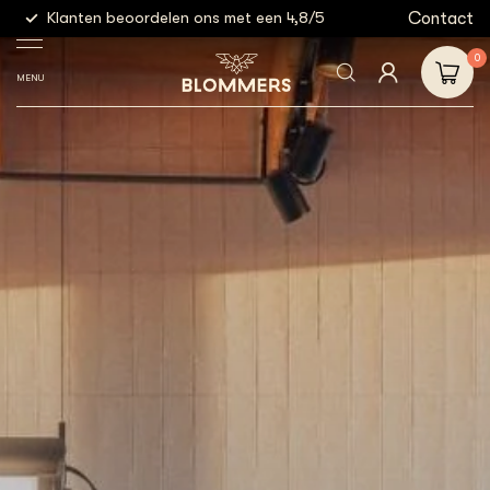
g
Contact
Klanten beoordelen ons met een 4,8/5
Gratis
0
MENU