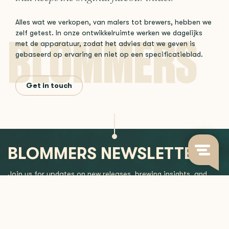
Alles wat we verkopen, van malers tot brewers, hebben we
zelf getest. In onze ontwikkelruimte werken we dagelijks
met de apparatuur, zodat het advies dat we geven is
gebaseerd op ervaring en niet op een specificatieblad.
Get in touch
BLOMMERS NEWSLETTER
Join us for updates on new releases, brewing insights, and
more.