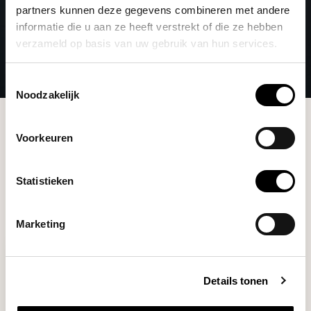
partners kunnen deze gegevens combineren met andere
informatie die u aan ze heeft verstrekt of die ze hebben
verzameld op basis van uw gebruik van hun services.
Toestemmingsselectie
Noodzakelijk
Brands
Femobook
Voorkeuren
Filters
Statistieken
Marketing
Details tonen