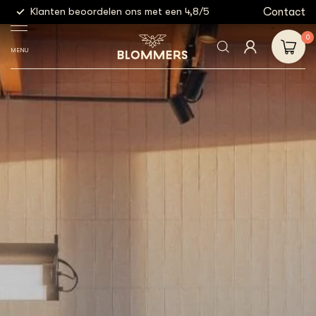
g
Contact
Klanten beoordelen ons met een 4,8/5
Gratis
0
MENU