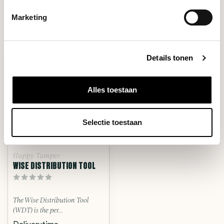
Marketing
RECENT BEKEKEN
Details tonen
Alles toestaan
Selectie toestaan
Happy Tamper
WISE DISTRIBUTION TOOL
The Wise Distribution Tool
(WDT) is the per...