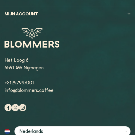
MIJN ACCOUNT
Het Loog 6
6541 AW Nijmegen
+31247997001
info@blommers.coffee