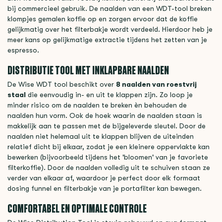
bij commercieel gebruik. De naalden van een WDT-tool breken
klompjes gemalen koffie op en zorgen ervoor dat de koffie
gelijkmatig over het filterbakje wordt verdeeld. Hierdoor heb je
meer kans op gelijkmatige extractie tijdens het zetten van je
espresso.
DISTRIBUTIE TOOL MET INKLAPBARE NAALDEN
De Wise WDT tool beschikt over
8 naalden van roestvrij
staal
die eenvoudig in- en uit te klappen zijn. Zo loop je
minder risico om de naalden te breken èn behouden de
naalden hun vorm. Ook de hoek waarin de naalden staan is
makkelijk aan te passen met de bijgeleverde sleutel. Door de
naalden niet helemaal uit te klappen blijven de uiteinden
relatief dicht bij elkaar, zodat je een kleinere oppervlakte kan
bewerken (bijvoorbeeld tijdens het 'bloomen' van je favoriete
filterkoffie). Door de naalden volledig uit te schuiven staan ze
verder van elkaar af, waardoor je perfect door elk formaat
dosing funnel en filterbakje van je portafilter kan bewegen.
COMFORTABEL EN OPTIMALE CONTROLE