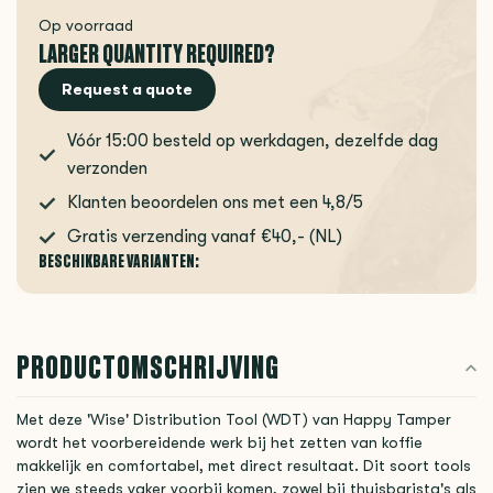
Op voorraad
LARGER QUANTITY REQUIRED?
Request a quote
Vóór 15:00 besteld op werkdagen, dezelfde dag
verzonden
Klanten beoordelen ons met een 4,8/5
Gratis verzending vanaf €40,- (NL)
BESCHIKBARE VARIANTEN:
PRODUCTOMSCHRIJVING
Met deze 'Wise' Distribution Tool (WDT) van Happy Tamper
wordt het voorbereidende werk bij het zetten van koffie
makkelijk en comfortabel, met direct resultaat. Dit soort tools
zien we steeds vaker voorbij komen, zowel bij thuisbarista's als