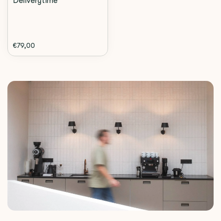
Deliverytime
€79,00