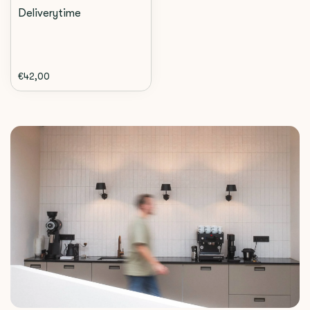
Deliverytime
€42,00