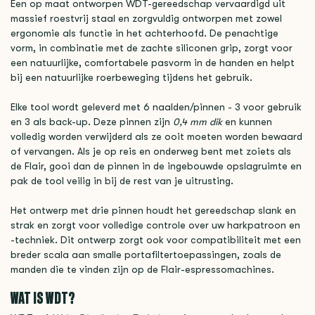
Een op maat ontworpen WDT-gereedschap vervaardigd uit
massief roestvrij staal en zorgvuldig ontworpen met zowel
ergonomie als functie in het achterhoofd. De penachtige
vorm, in combinatie met de zachte siliconen grip, zorgt voor
een natuurlijke, comfortabele pasvorm in de handen en helpt
bij een natuurlijke roerbeweging tijdens het gebruik.
Elke tool wordt geleverd met 6 naalden/pinnen - 3 voor gebruik
en 3 als back-up. Deze pinnen zijn
0,4 mm dik
en kunnen
volledig worden verwijderd als ze ooit moeten worden bewaard
of vervangen. Als je op reis en onderweg bent met zoiets als
de Flair, gooi dan de pinnen in de ingebouwde opslagruimte en
pak de tool veilig in bij de rest van je uitrusting.
Het ontwerp met drie pinnen houdt het gereedschap slank en
strak en zorgt voor volledige controle over uw harkpatroon en
-techniek. Dit ontwerp zorgt ook voor compatibiliteit met een
breder scala aan smalle portafiltertoepassingen, zoals de
manden die te vinden zijn op de Flair-espressomachines.
WAT IS WDT?