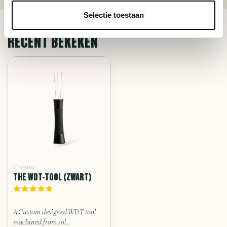
Selectie toestaan
RECENT BEKEKEN
Crema
THE WDT-TOOL (ZWART)
A Custom designed WDT tool
machined from sol...