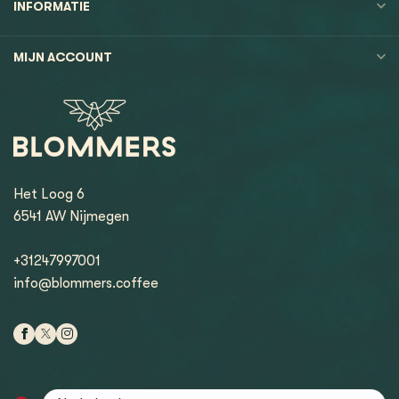
INFORMATIE
MIJN ACCOUNT
Het Loog 6
6541 AW Nijmegen
+31247997001
info@blommers.coffee