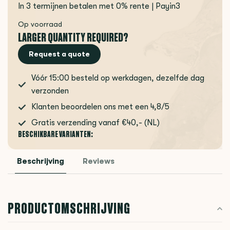
In 3 termijnen betalen met 0% rente | Payin3
Op voorraad
LARGER QUANTITY REQUIRED?
Request a quote
Vóór 15:00 besteld op werkdagen, dezelfde dag
verzonden
Klanten beoordelen ons met een 4,8/5
Gratis verzending vanaf €40,- (NL)
BESCHIKBARE VARIANTEN:
Beschrijving
Reviews
PRODUCTOMSCHRIJVING