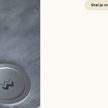
Stel je v