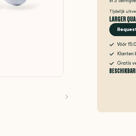
In 3 termijn
Tijdelijk uitv
LARGER QUA
Request
Vóór 15:
Klanten 
Gratis v
BESCHIKBAR