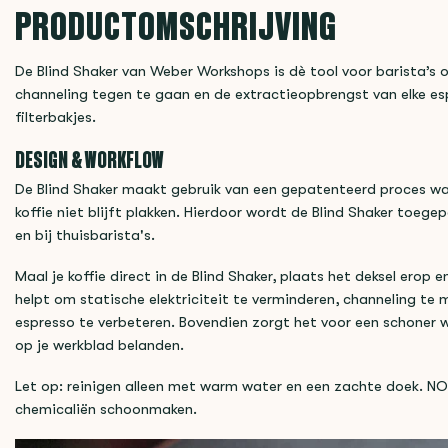
PRODUCTOMSCHRIJVING
De Blind Shaker van Weber Workshops is dè tool voor barista’s o
channeling tegen te gaan en de extractieopbrengst van elke 
filterbakjes.
DESIGN & WORKFLOW
De Blind Shaker maakt gebruik van een gepatenteerd proces wa
koffie niet blijft plakken. Hierdoor wordt de Blind Shaker toege
en bij thuisbarista's.
Maal je koffie direct in de Blind Shaker, plaats het deksel er
helpt om statische elektriciteit te verminderen, channeling te 
espresso te verbeteren. Bovendien zorgt het voor een schoner 
op je werkblad belanden.
Let op: reinigen alleen met warm water en een zachte doek. N
chemicaliën schoonmaken.