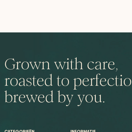
Grown with care,
roasted to perfectio
brewed by you.
CATEGORIEËN
INFORMATIE