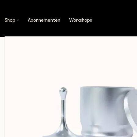
Shop
Espresso Tools
Distributietools
Webe
Shop
Abonnementen
Workshops