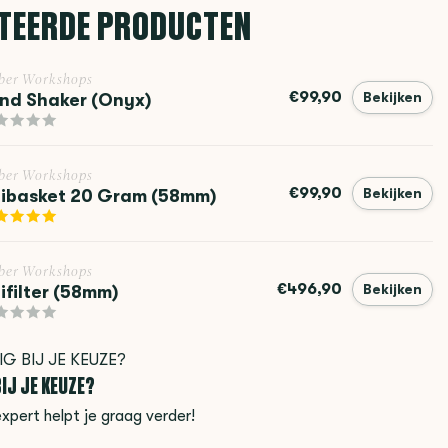
TEERDE PRODUCTEN
ber Workshops
€99,90
ind Shaker (Onyx)
Bekijken
ber Workshops
€99,90
ibasket 20 Gram (58mm)
Bekijken
ber Workshops
€496,90
ifilter (58mm)
Bekijken
IJ JE KEUZE?
xpert helpt je graag verder!