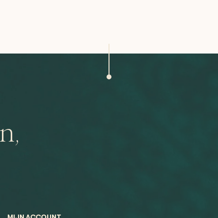
n,
MIJN ACCOUNT