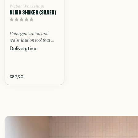
Weber Workshops
BLIND SHAKER (SILVER)
Homogenization and
redistribution tool that ...
Deliverytime
€89,90