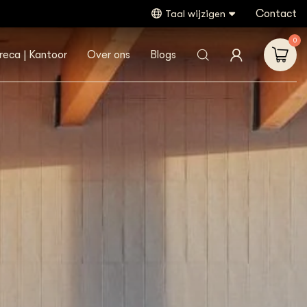
Contact
Taal wijzigen
0
reca | Kantoor
Over ons
Blogs