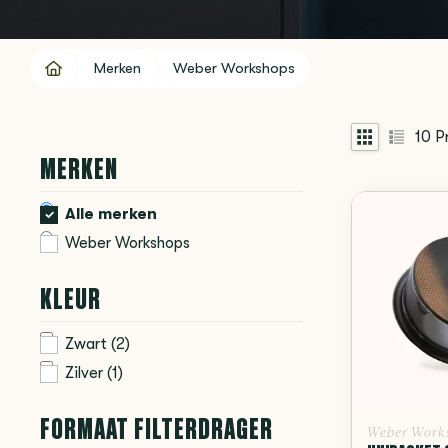
Merken
Weber Workshops
10
P
MERKEN
Alle merken
Weber Workshops
KLEUR
Zwart
(2)
Zilver
(1)
FORMAAT FILTERDRAGER
Weber Work