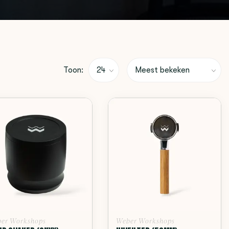
Toon:
er Workshops
Weber Workshops