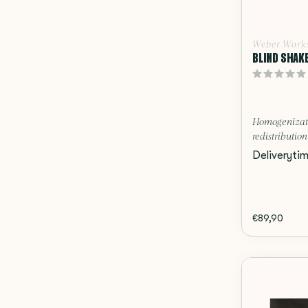
Weber Work
BLIND SHAKE
Homogenizat
redistribution 
Deliveryti
€89,90