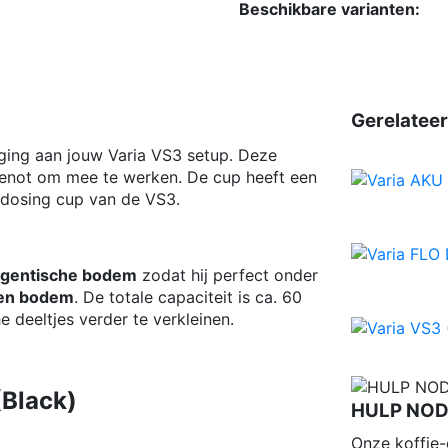
Beschikbare varianten:
Gerelatee
ging aan jouw Varia VS3 setup. Deze
genot om mee te werken. De cup heeft een
e dosing cup van de VS3.
gentische bodem
zodat hij perfect onder
onen bodem
. De totale capaciteit is ca. 60
 deeltjes verder te verkleinen.
(Black)
HULP NODI
Onze koffie-