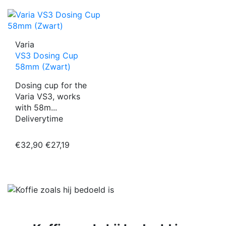
Varia
VS3 Dosing Cup
58mm (Zwart)
Dosing cup for the
Varia VS3, works
with 58m...
Deliverytime
€32,90
€27,19