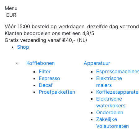
Menu
EUR
Vóór 15:00 besteld op werkdagen, dezelfde dag verzon
Klanten beoordelen ons met een 4,8/5
Gratis verzending vanaf €40,- (NL)
Shop
Koffiebonen
Apparatuur
Filter
Espressomachine
Espresso
Elektrische
Decaf
malers
Proefpakketten
Koffiezetapparate
Elektrische
waterkokers
Onderdelen
Zakelijke
Volautomaten