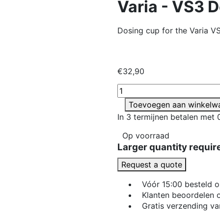
Varia - VS3 
Dosing cup for the Varia V
€32,90
Toevoegen aan winkelw
In 3 termijnen betalen met 
Op voorraad
Larger quantity requir
Request a quote
Vóór 15:00 besteld 
Klanten beoordelen 
Gratis verzending va