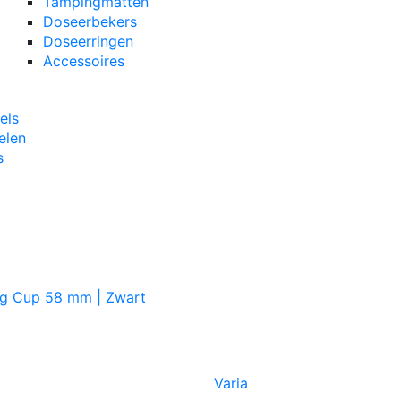
Tampingmatten
Doseerbekers
Doseerringen
Accessoires
els
elen
s
ng Cup 58 mm | Zwart
Varia