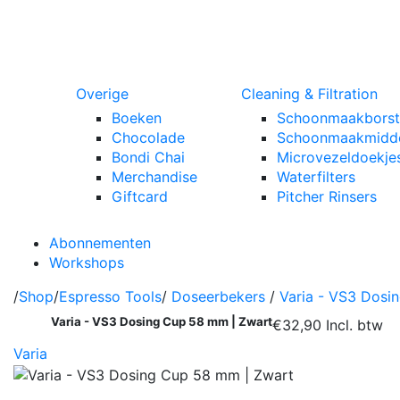
Overige
Cleaning & Filtration
Boeken
Schoonmaakborst
Chocolade
Schoonmaakmidd
Bondi Chai
Microvezeldoekje
Merchandise
Waterfilters
Giftcard
Pitcher Rinsers
Abonnementen
Workshops
/
Shop
/
Espresso Tools
/
Doseerbekers
/
Varia - VS3 Dosi
Varia - VS3 Dosing Cup 58 mm | Zwart
€32,90
Incl. btw
Varia