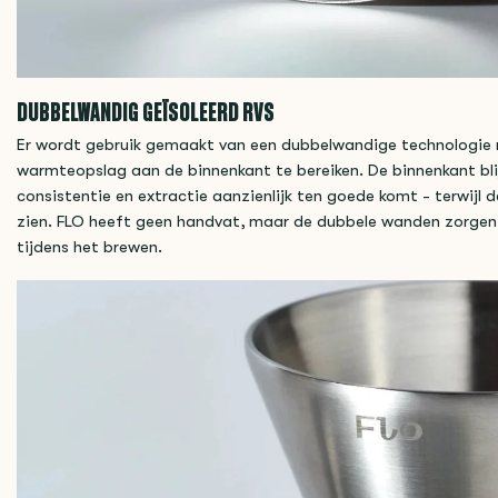
DUBBELWANDIG GEÏSOLEERD RVS
Er wordt gebruik gemaakt van een dubbelwandige technologie me
warmteopslag aan de binnenkant te bereiken. De binnenkant blij
consistentie en extractie aanzienlijk ten goede komt - terwijl de
zien. FLO heeft geen handvat, maar de dubbele wanden zorgen e
tijdens het brewen.