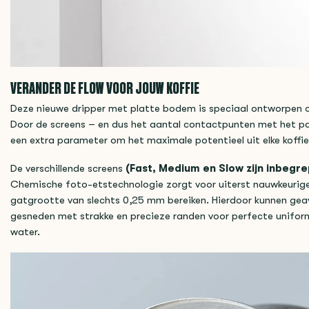
VERANDER DE FLOW VOOR JOUW KOFFIE
Deze nieuwe dripper met platte bodem is speciaal ontworpen om
Door de screens – en dus het aantal contactpunten met het pap
een extra parameter om het maximale potentieel uit elke koffie
De verschillende screens
(Fast, Medium en Slow zijn inbegr
Chemische foto-etstechnologie zorgt voor uiterst nauwkeurige 
gatgrootte van slechts 0,25 mm bereiken. Hierdoor kunnen ge
gesneden met strakke en precieze randen voor perfecte uniform
water.