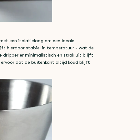
t een isolatielaag om een ​​ideale
ft hierdoor stabiel in temperatuur - wat de
 dripper er minimalistisch en strak uit blijft
rvoor dat de buitenkant altijd koud blijft