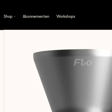
Shop
Brewing Tools
Koffiezetters
Varia -
Shop
Abonnementen
Workshops