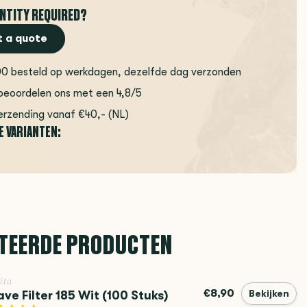
NTITY REQUIRED?
 a quote
00 besteld op werkdagen, dezelfde dag verzonden
beoordelen ons met een 4,8/5
erzending vanaf €40,- (NL)
E VARIANTEN:
TEERDE PRODUCTEN
ita
€8,90
ve Filter 185 Wit (100 Stuks)
Bekijken