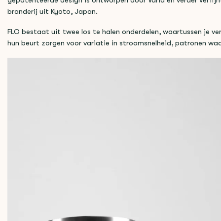
gepatenteerde design is ontworpen door Varia en verder verfijn
branderij uit Kyoto, Japan.
FLO bestaat uit twee los te halen onderdelen, waartussen je ver
hun beurt zorgen voor variatie in stroomsnelheid, patronen wa