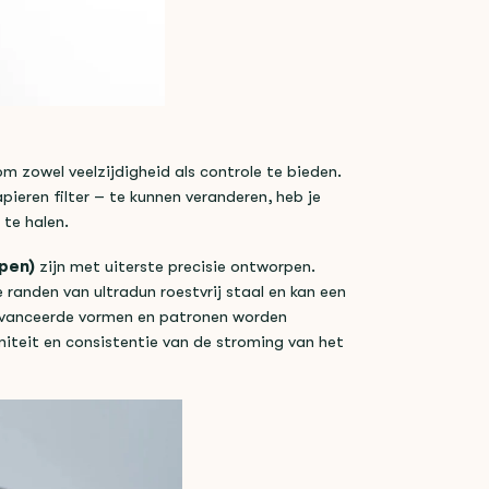
 zowel veelzijdigheid als controle te bieden.
ieren filter – te kunnen veranderen, heb je
 te halen.
epen)
zijn met uiterste precisie ontworpen.
randen van ultradun roestvrij staal en kan een
avanceerde vormen en patronen worden
iteit en consistentie van de stroming van het