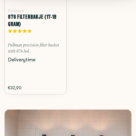
Pullman
876 FILTERBAKJE (17-19
GRAM)
Pullman precision filter basket
with 876 hol...
Deliverytime
€32,90