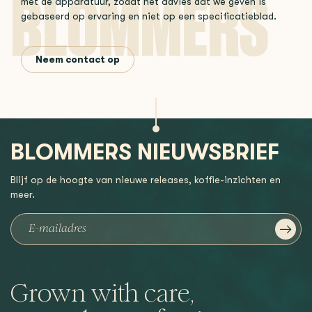
met de apparatuur, zodat het advies dat we geven is
gebaseerd op ervaring en niet op een specificatieblad.
Neem contact op
BLOMMERS NIEUWSBRIEF
Blijf op de hoogte van nieuwe releases, koffie-inzichten en
meer.
Grown with care,