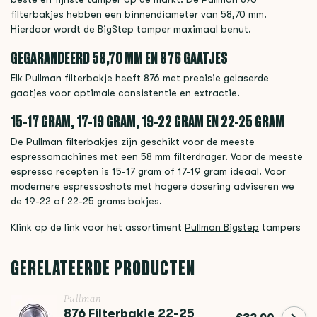
filterbakjes hebben een binnendiameter van 58,70 mm.
Hierdoor wordt de BigStep tamper maximaal benut.
GEGARANDEERD 58,70 MM EN 876 GAATJES
Elk Pullman filterbakje heeft 876 met precisie gelaserde
gaatjes voor optimale consistentie en extractie.
15-17 GRAM, 17-19 GRAM, 19-22 GRAM EN 22-25 GRAM
De Pullman filterbakjes zijn geschikt voor de meeste
espressomachines met een 58 mm filterdrager. Voor de meeste
espresso recepten is 15-17 gram of 17-19 gram ideaal. Voor
modernere espressoshots met hogere dosering adviseren we
de 19-22 of 22-25 grams bakjes.
Klink op de link voor het assortiment
Pullman Bigstep
tampers
GERELATEERDE PRODUCTEN
Pullman
876 Filterbakje 22-25