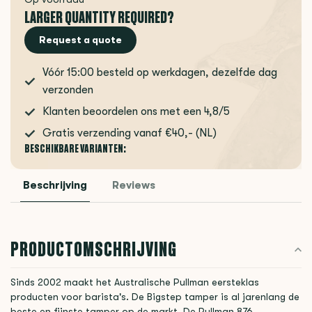
LARGER QUANTITY REQUIRED?
Request a quote
Vóór 15:00 besteld op werkdagen, dezelfde dag
verzonden
Klanten beoordelen ons met een 4,8/5
Gratis verzending vanaf €40,- (NL)
BESCHIKBARE VARIANTEN:
Beschrijving
Reviews
PRODUCTOMSCHRIJVING
Sinds 2002 maakt het Australische Pullman eersteklas
producten voor barista's. De Bigstep tamper is al jarenlang de
beste en fijnste tamper op de markt. De Pullman 876