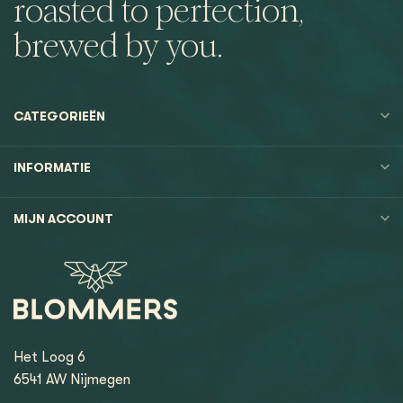
roasted to perfection,
brewed by you.
CATEGORIEËN
INFORMATIE
MIJN ACCOUNT
Het Loog 6
6541 AW Nijmegen