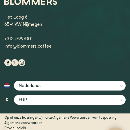
Het Loog 6
6541 AW Nijmegen
+31247997001
info@blommers.coffee
€
Op al onze leveringen zijn onze Algemene Voorwaarden van toepassing
Algemene voorwaarden
Privacybeleid