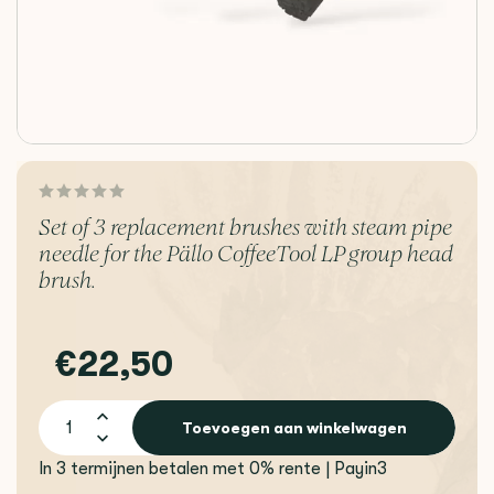
Set of 3 replacement brushes with steam pipe
needle for the Pällo CoffeeTool LP group head
brush.
€22,50
Toevoegen aan winkelwagen
In 3 termijnen betalen met 0% rente | Payin3