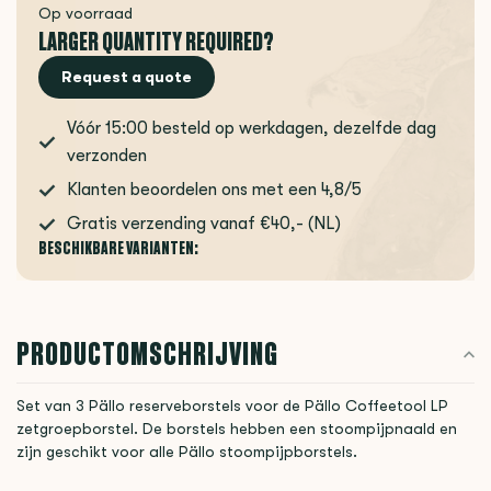
Op voorraad
LARGER QUANTITY REQUIRED?
Request a quote
Vóór 15:00 besteld op werkdagen, dezelfde dag
verzonden
Klanten beoordelen ons met een 4,8/5
Gratis verzending vanaf €40,- (NL)
BESCHIKBARE VARIANTEN:
PRODUCTOMSCHRIJVING
Set van 3 Pällo reserveborstels voor de Pällo Coffeetool LP
zetgroepborstel. De borstels hebben een stoompijpnaald en
zijn geschikt voor alle Pällo stoompijpborstels.