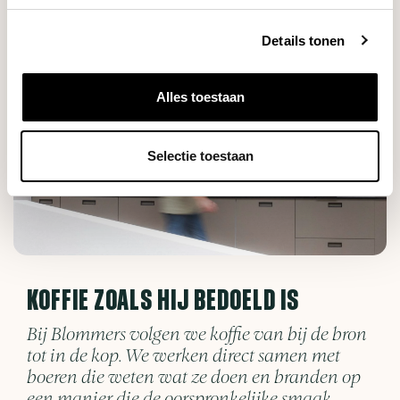
Details tonen
Alles toestaan
Selectie toestaan
KOFFIE ZOALS HIJ BEDOELD IS
Bij Blommers volgen we koffie van bij de bron
tot in de kop. We werken direct samen met
boeren die weten wat ze doen en branden op
een manier die de oorspronkelijke smaak