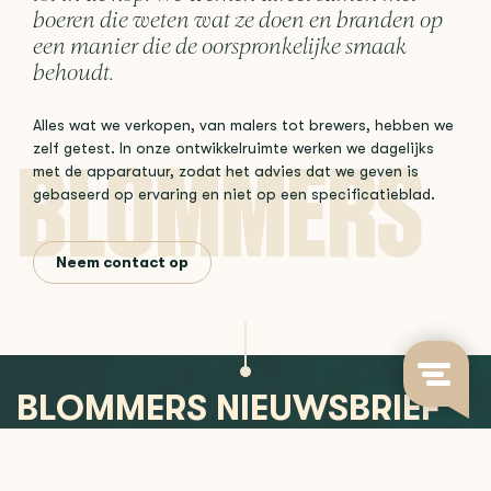
boeren die weten wat ze doen en branden op
een manier die de oorspronkelijke smaak
behoudt.
Alles wat we verkopen, van malers tot brewers, hebben we
zelf getest. In onze ontwikkelruimte werken we dagelijks
met de apparatuur, zodat het advies dat we geven is
gebaseerd op ervaring en niet op een specificatieblad.
Neem contact op
BLOMMERS NIEUWSBRIEF
Blijf op de hoogte van nieuwe releases, koffie-inzichten en
meer.