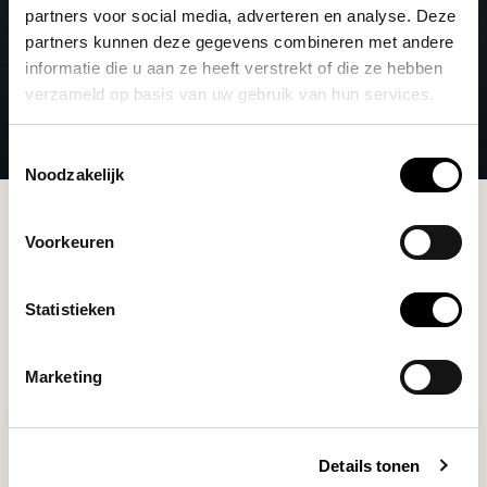
partners voor social media, adverteren en analyse. Deze
partners kunnen deze gegevens combineren met andere
informatie die u aan ze heeft verstrekt of die ze hebben
verzameld op basis van uw gebruik van hun services.
Toestemmingsselectie
Noodzakelijk
Merken
Pallo
Voorkeuren
Filters
Statistieken
Marketing
Details tonen