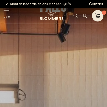
PALLO
g
Contact
Klanten beoordelen ons met een 4,8/5
Gratis
0
MENU