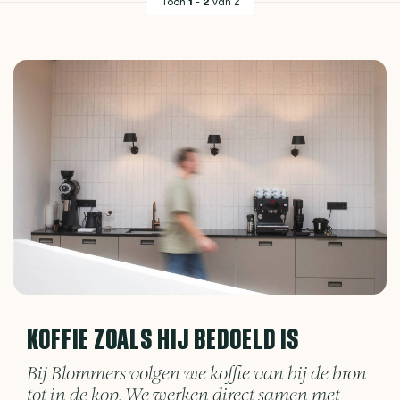
Toon
1
-
2
van 2
KOFFIE ZOALS HIJ BEDOELD IS
Bij Blommers volgen we koffie van bij de bron
tot in de kop. We werken direct samen met