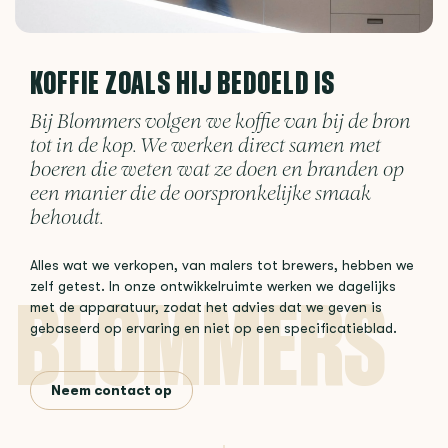
KOFFIE ZOALS HIJ BEDOELD IS
Bij Blommers volgen we koffie van bij de bron
tot in de kop. We werken direct samen met
boeren die weten wat ze doen en branden op
een manier die de oorspronkelijke smaak
behoudt.
Alles wat we verkopen, van malers tot brewers, hebben we
zelf getest. In onze ontwikkelruimte werken we dagelijks
met de apparatuur, zodat het advies dat we geven is
gebaseerd op ervaring en niet op een specificatieblad.
Neem contact op