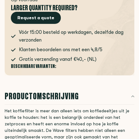
LARGER QUANTITY REQUIRED?
Request a quote
Vóór 15:00 besteld op werkdagen, dezelfde dag
verzonden
Klanten beoordelen ons met een 4,8/5
Gratis verzending vanaf €40,- (NL)
BESCHIKBARE VARIANTEN:
PRODUCTOMSCHRIJVING
Het koffiefilter is meer dan alleen iets om koffiedeeltjes uit je
koffie te houden: het is een belangrijk onderdeel van het
zetproces en heeft een enorme invloed op hoe je koffie
uiteindelijk smaakt. De Wave filters hebben niet alleen een
geoptimaliseerde vorm, maar zijn ook gemaakt van het