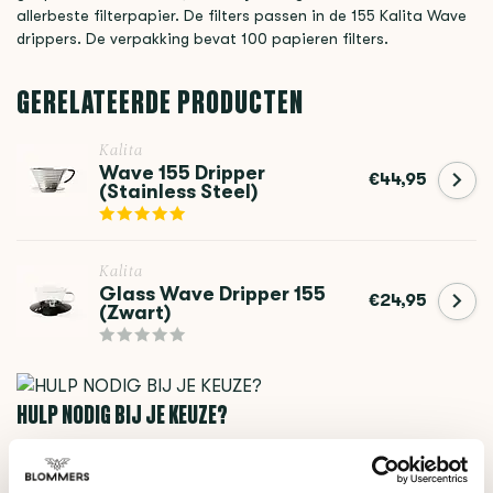
allerbeste filterpapier. De filters passen in de 155 Kalita Wave
drippers. De verpakking bevat 100 papieren filters.
GERELATEERDE PRODUCTEN
Kalita
Wave 155 Dripper
€44,95
(Stainless Steel)
Kalita
Glass Wave Dripper 155
€24,95
(Zwart)
HULP NODIG BIJ JE KEUZE?
Onze koffie-expert helpt je graag verder!