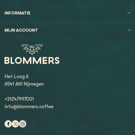
INFORMATIE
MIJN ACCOUNT
Het Loog 6
6541 AW Nijmegen
+31247997001
info@blommers.coffee