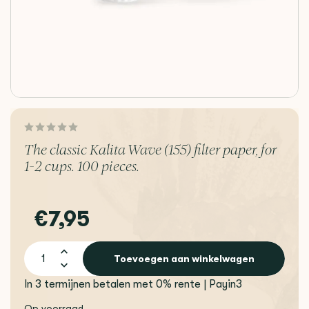
The classic Kalita Wave (155) filter paper, for
1-2 cups. 100 pieces.
€7,95
Toevoegen aan winkelwagen
In 3 termijnen betalen met 0% rente | Payin3
Op voorraad