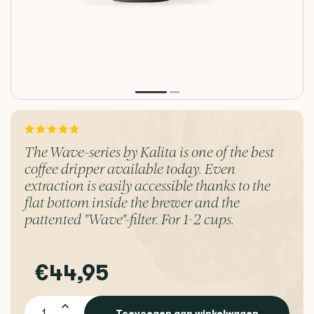
The Wave-series by Kalita is one of the best
coffee dripper available today. Even
extraction is easily accessible thanks to the
flat bottom inside the brewer and the
pattented "Wave"-filter. For 1-2 cups.
€44,95
Toevoegen aan winkelwagen