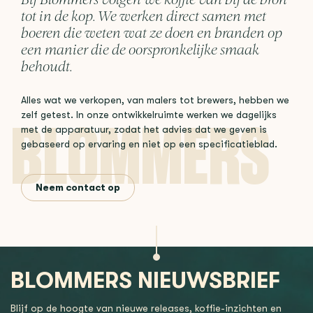
Bij Blommers volgen we koffie van bij de bron
tot in de kop. We werken direct samen met
boeren die weten wat ze doen en branden op
een manier die de oorspronkelijke smaak
behoudt.
Alles wat we verkopen, van malers tot brewers, hebben we
zelf getest. In onze ontwikkelruimte werken we dagelijks
met de apparatuur, zodat het advies dat we geven is
gebaseerd op ervaring en niet op een specificatieblad.
Neem contact op
BLOMMERS NIEUWSBRIEF
Blijf op de hoogte van nieuwe releases, koffie-inzichten en