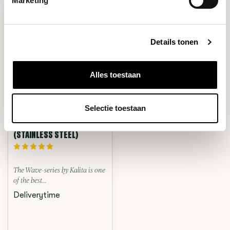
Marketing
Details tonen
Alles toestaan
Selectie toestaan
Kalita
WAVE 155 DRIPPER
(STAINLESS STEEL)
The Wave-series by Kalita is one
of the best...
Deliverytime