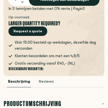
In 3 termijnen betalen met 0% rente | Payin3
Op voorraad
LARGER QUANTITY REQUIRED?
Request a quote
Vóór 15:00 besteld op werkdagen, dezelfde dag
verzonden
Klanten beoordelen ons met een 4,8/5
Gratis verzending vanaf €40,- (NL)
BESCHIKBARE VARIANTEN:
Beschrijving
Reviews
PRODUCTOMSCHRIJVING