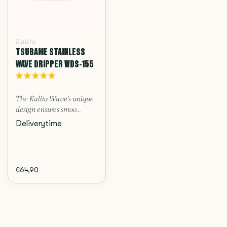
Kalita
TSUBAME STAINLESS
WAVE DRIPPER WDS-155
The Kalita Wave's unique
design ensures smoo...
Deliverytime
€64,90