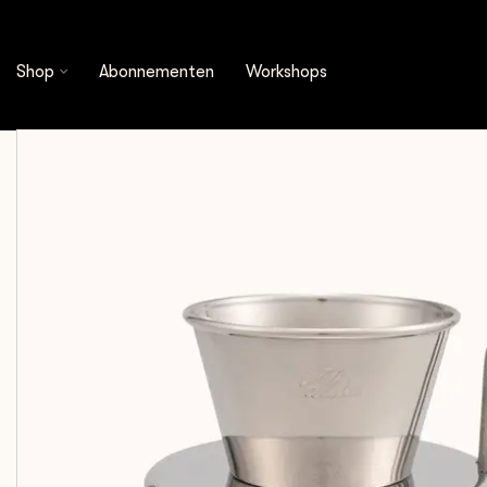
Shop
Brewing Tools
Kalita - Tsubame Stainle
Shop
Abonnementen
Workshops