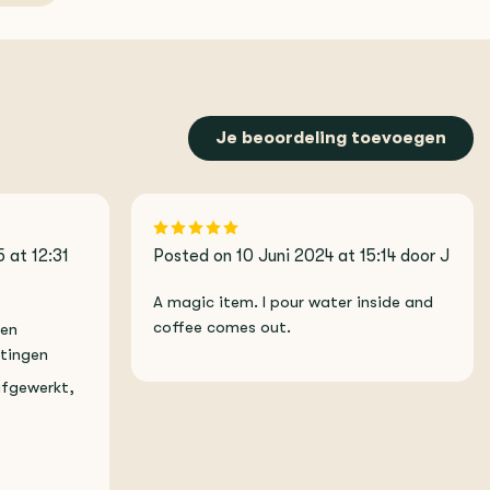
Je beoordeling toevoegen
 at 12:31
Posted on 10 Juni 2024 at 15:14 door J
A magic item. I pour water inside and
coffee comes out.
 en
htingen
 afgewerkt,