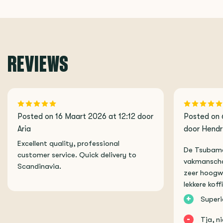
REVIEWS
Posted on 16 Maart 2026 at 12:12 door
Posted on 
Aria
door Hendr
Excellent quality, professional
De Tsubame
customer service. Quick delivery to
vakmanschap
Scandinavia.
zeer hoogw
lekkere koff
+
Superi
-
Tja, n