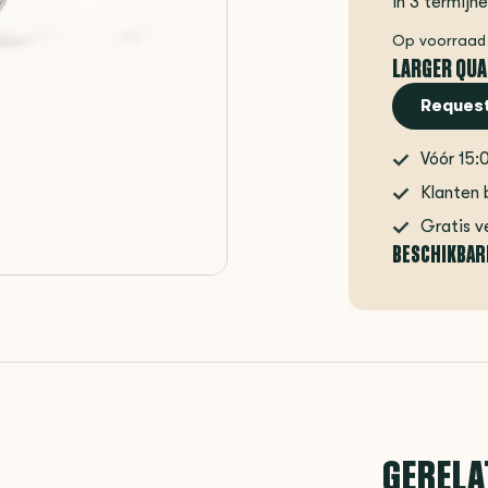
In 3 termijn
Op voorraad
LARGER QUA
Request
Vóór 15:
Klanten 
Gratis v
BESCHIKBAR
GERELA