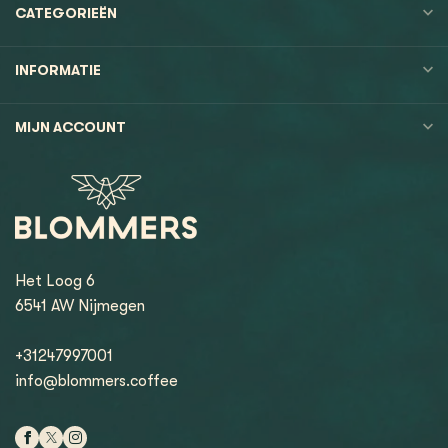
CATEGORIEËN
INFORMATIE
MIJN ACCOUNT
Het Loog 6
6541 AW Nijmegen
+31247997001
info@blommers.coffee