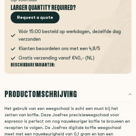
LARGER QUANTITY REQUIRED?
Request a quote
Vóór 15:00 besteld op werkdagen, dezelfde dag
verzonden
Klanten beoordelen ons met een 4,8/5
Gratis verzending vanaf €40,- (NL)
BESCHIKBARE VARIANTEN:
PRODUCTOMSCHRIJVING
Het gebruik van een weegschaal is echt een must bij het
zetten van koffie. Deze JoeFrex precisieweegschaal voor
espresso is perfect om nog nauwkeuriger koffie te brouwen en
recepten te volgen. De JoeFrex digitale koffie weegschaal
meet met een nauwkeurigheid van 0,1 gram en kan een