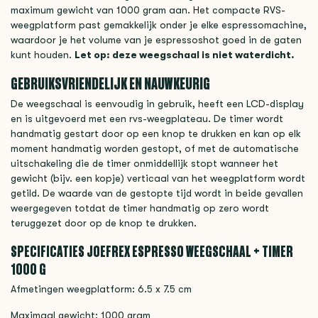
maximum gewicht van 1000 gram aan. Het compacte RVS-
weegplatform past gemakkelijk onder je elke espressomachine,
waardoor je het volume van je espressoshot goed in de gaten
kunt houden.
Let op: deze weegschaal is niet waterdicht.
GEBRUIKSVRIENDELIJK EN NAUWKEURIG
De weegschaal is eenvoudig in gebruik, heeft een LCD-display
en is uitgevoerd met een rvs-weegplateau. De timer wordt
handmatig gestart door op een knop te drukken en kan op elk
moment handmatig worden gestopt, of met de automatische
uitschakeling die de timer onmiddellijk stopt wanneer het
gewicht (bijv. een kopje) verticaal van het weegplatform wordt
getild. De waarde van de gestopte tijd wordt in beide gevallen
weergegeven totdat de timer handmatig op zero wordt
teruggezet door op de knop te drukken.
SPECIFICATIES JOEFREX ESPRESSO WEEGSCHAAL + TIMER
1000 G
Afmetingen weegplatform: 6.5 x 7.5 cm
Maximaal gewicht: 1000 gram