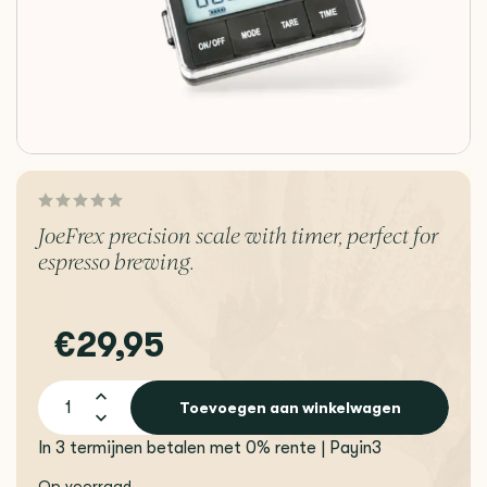
JoeFrex precision scale with timer, perfect for
espresso brewing.
€29,95
Toevoegen aan winkelwagen
In 3 termijnen betalen met 0% rente | Payin3
Op voorraad