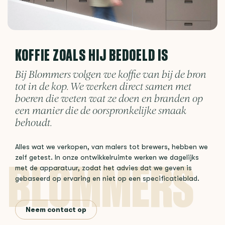
KOFFIE ZOALS HIJ BEDOELD IS
Bij Blommers volgen we koffie van bij de bron
tot in de kop. We werken direct samen met
boeren die weten wat ze doen en branden op
een manier die de oorspronkelijke smaak
behoudt.
Alles wat we verkopen, van malers tot brewers, hebben we
zelf getest. In onze ontwikkelruimte werken we dagelijks
met de apparatuur, zodat het advies dat we geven is
gebaseerd op ervaring en niet op een specificatieblad.
Neem contact op