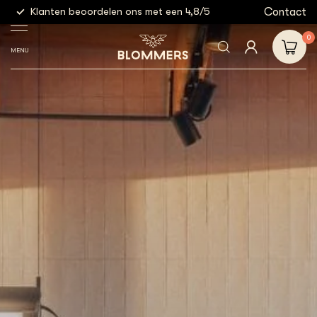
g
Contact
Klanten beoordelen ons met een 4,8/5
Gratis
0
MENU