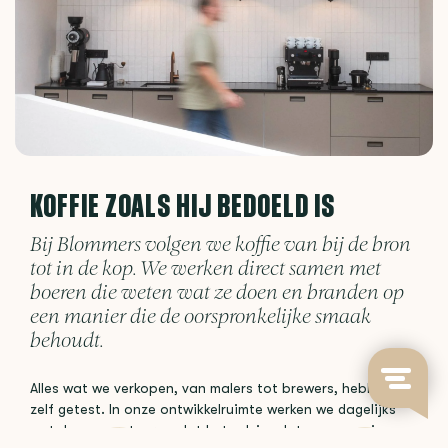
KOFFIE ZOALS HIJ BEDOELD IS
Bij Blommers volgen we koffie van bij de bron
tot in de kop. We werken direct samen met
boeren die weten wat ze doen en branden op
een manier die de oorspronkelijke smaak
behoudt.
Alles wat we verkopen, van malers tot brewers, hebben we
zelf getest. In onze ontwikkelruimte werken we dagelijks
met de apparatuur, zodat het advies dat we geven is