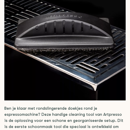
Ben je klaar met rondslingerende doekjes rond je
espressomachine? Deze handige cleaning tool van Artpresso
is de oplossing voor een schone en georganiseerde setup. Dit
is de eerste schoonmaak tool die speciaal is ontwikkeld om