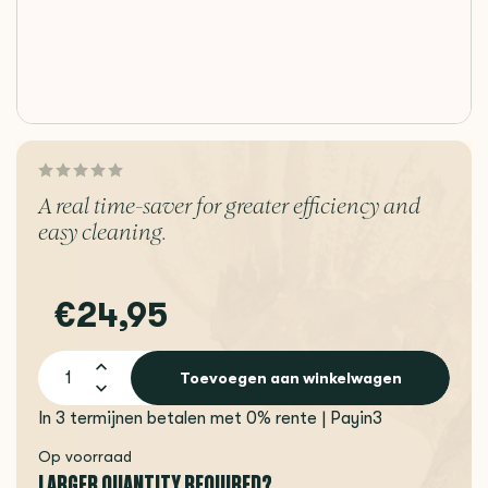
A real time-saver for greater efficiency and
easy cleaning.
€24,95
Toevoegen aan winkelwagen
In 3 termijnen betalen met 0% rente | Payin3
Op voorraad
LARGER QUANTITY REQUIRED?