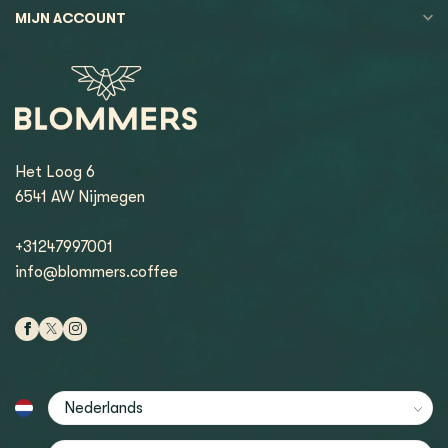
MIJN ACCOUNT
Het Loog 6
6541 AW Nijmegen
+31247997001
info@blommers.coffee