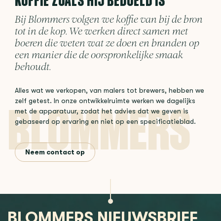
KOFFIE ZOALS HIJ BEDOELD IS
Bij Blommers volgen we koffie van bij de bron
tot in de kop. We werken direct samen met
boeren die weten wat ze doen en branden op
een manier die de oorspronkelijke smaak
behoudt.
Alles wat we verkopen, van malers tot brewers, hebben we
zelf getest. In onze ontwikkelruimte werken we dagelijks
met de apparatuur, zodat het advies dat we geven is
gebaseerd op ervaring en niet op een specificatieblad.
Neem contact op
BLOMMERS NIEUWSBRIEF