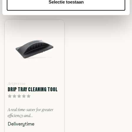
Selectie toestaan
RECENT BEKEKEN
Artpresso
DRIP TRAY CLEANING TOOL
A real time-saver for greater
efficiency and...
Deliverytime