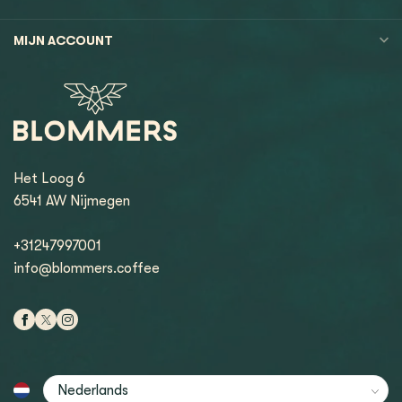
MIJN ACCOUNT
Het Loog 6
6541 AW Nijmegen
+31247997001
info@blommers.coffee