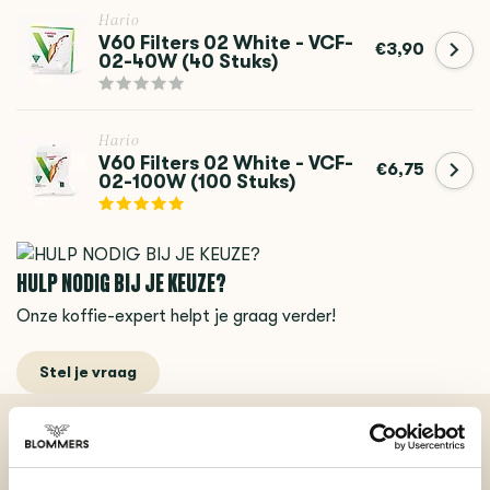
Hario
V60 Filters 02 White - VCF-
€3,90
02-40W (40 Stuks)
Hario
V60 Filters 02 White - VCF-
€6,75
02-100W (100 Stuks)
HULP NODIG BIJ JE KEUZE?
Onze koffie-expert helpt je graag verder!
Stel je vraag
BEKIJK ONZE REVIEWS