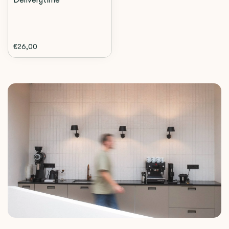
Deliverytime
€26,00