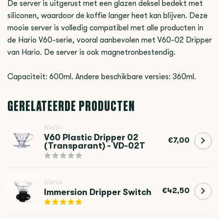
De server is uitgerust met een glazen deksel bedekt met
siliconen, waardoor de koffie langer heet kan blijven. Deze
mooie server is volledig compatibel met alle producten in
de Hario V60-serie, vooral aanbevolen met V60-02 Dripper
van Hario. De server is ook magnetronbestendig.
Capaciteit: 600ml. Andere beschikbare versies: 360ml.
GERELATEERDE PRODUCTEN
Hario
V60 Plastic Dripper 02
€7,00
(Transparant) - VD-02T
Hario
€42,50
Immersion Dripper Switch