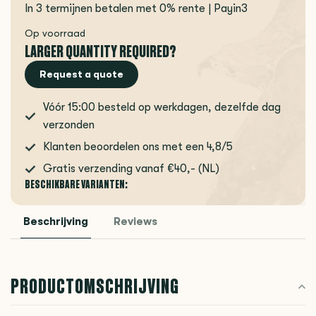
In 3 termijnen betalen met 0% rente | Payin3
Op voorraad
LARGER QUANTITY REQUIRED?
Request a quote
Vóór 15:00 besteld op werkdagen, dezelfde dag
verzonden
Klanten beoordelen ons met een 4,8/5
Gratis verzending vanaf €40,- (NL)
BESCHIKBARE VARIANTEN:
Beschrijving
Reviews
PRODUCTOMSCHRIJVING