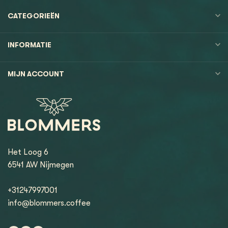
CATEGORIEËN
INFORMATIE
MIJN ACCOUNT
Het Loog 6
6541 AW Nijmegen
+31247997001
info@blommers.coffee