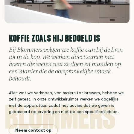
KOFFIE ZOALS HIJ BEDOELD IS
Bij Blommers volgen we koffie van bij de bron
tot in de kop. We werken direct samen met
boeren die weten wat ze doen en branden op
een manier die de oorspronkelijke smaak
behoudt.
Alles wat we verkopen, van malers tot brewers, hebben we
zelf getest. In onze ontwikkelruimte werken we dagelijks
met de apparatuur, zodat het advies dat we geven is
gebaseerd op ervaring en niet op een specificatieblad.
Neem contact op