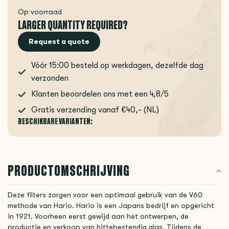
Op voorraad
LARGER QUANTITY REQUIRED?
Request a quote
Vóór 15:00 besteld op werkdagen, dezelfde dag
verzonden
Klanten beoordelen ons met een 4,8/5
Gratis verzending vanaf €40,- (NL)
BESCHIKBARE VARIANTEN:
PRODUCTOMSCHRIJVING
Deze filters zorgen voor een optimaal gebruik van de V60
methode van Hario. Hario is een Japans bedrijf en opgericht
in 1921. Voorheen eerst gewijd aan het ontwerpen, de
productie en verkoop van hittebestendig glas. Tijdens de