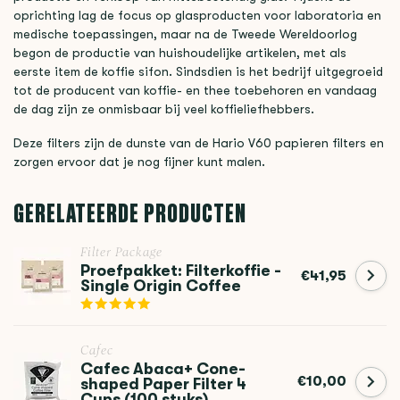
oprichting lag de focus op glasproducten voor laboratoria en
medische toepassingen, maar na de Tweede Wereldoorlog
begon de productie van huishoudelijke artikelen, met als
eerste item de koffie sifon. Sindsdien is het bedrijf uitgegroeid
tot de producent van koffie- en thee toebehoren en vandaag
de dag zijn ze onmisbaar bij veel koffieliefhebbers.
Deze filters zijn de dunste van de Hario V60 papieren filters en
zorgen ervoor dat je nog fijner kunt malen.
GERELATEERDE PRODUCTEN
Filter Package
Proefpakket: Filterkoffie -
€41,95
Single Origin Coffee
Cafec
Cafec Abaca+ Cone-
€10,00
shaped Paper Filter 4
Cups (100 stuks)