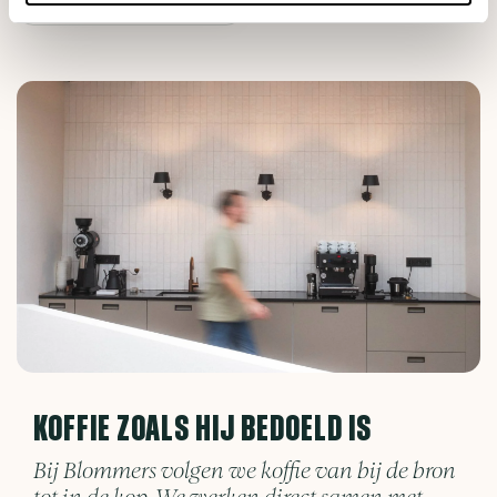
€72,00
KOFFIE ZOALS HIJ BEDOELD IS
Bij Blommers volgen we koffie van bij de bron