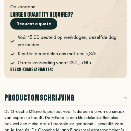
Op voorraad
LARGER QUANTITY REQUIRED?
Request a quote
Vóór 15:00 besteld op werkdagen, dezelfde dag
verzonden
Klanten beoordelen ons met een 4,8/5
Gratis verzending vanaf €40,- (NL)
BESCHIKBARE VARIANTEN:
PRODUCTOMSCHRIJVING
De Grosche Milano is perfect voor iedereen die van de smaak
van espresso houdt. De Milano is een klassieke koffiemaker -
ook wel een moka pot of percolator genaamd - geschikt voor
op je fornuis. De Grosche Milano Blacksteel espressomaker is