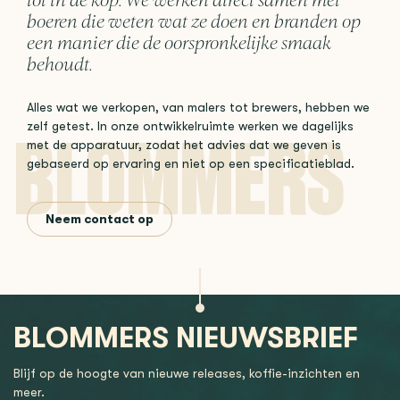
tot in de kop. We werken direct samen met
boeren die weten wat ze doen en branden op
een manier die de oorspronkelijke smaak
behoudt.
Alles wat we verkopen, van malers tot brewers, hebben we
zelf getest. In onze ontwikkelruimte werken we dagelijks
met de apparatuur, zodat het advies dat we geven is
gebaseerd op ervaring en niet op een specificatieblad.
Neem contact op
BLOMMERS NIEUWSBRIEF
Blijf op de hoogte van nieuwe releases, koffie-inzichten en
meer.