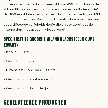
non-elektrisch en volledig gemaakt van RVS. Daardoor is de
Milano Blacksteel geschikt voor elk fornuis,
zelfs inductie!
Het RVS maakt de moka pot zeer duurzaam en zelfs geschikt
voor de vaatwasser. Bovendien beschikt de Milano over een
gecertificeerde veiligheidsklepje die ervoor zorgt dat de
interne druk niet gevaarlijk hoog wordt.
SPECIFICATIES GROSCHE MILANO BLACKSTEEL 6 CUPS
(ZWART)
- Inhoud: 300 ml
- Gewicht: 855 gram
- Dimensies: 106 x 150 x 200 mm
- Geschikt voor vaatwasser: ja
- Geschikt voor inductie: ja
GERELATEERDE PRODUCTEN