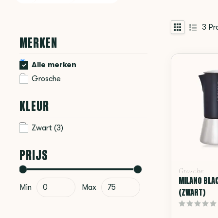
3
Pr
MERKEN
Alle merken
Grosche
KLEUR
Zwart
(3)
PRIJS
Grosche
MILANO BLA
Min
Max
(ZWART)