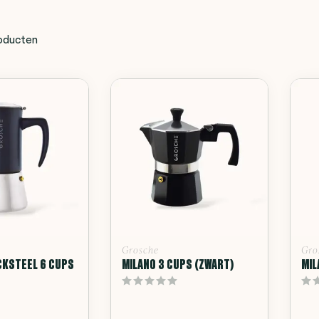
oducten
Grosche
Gro
CKSTEEL 6 CUPS
MILANO 3 CUPS (ZWART)
MIL