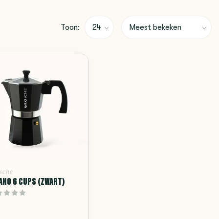
Toon:
sche
ANO 6 CUPS (ZWART)