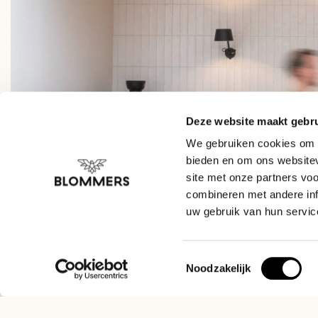
Deze website maakt gebru
We gebruiken cookies om c
bieden en om ons websitev
site met onze partners vo
combineren met andere inf
uw gebruik van hun servic
Toestemmingsselectie
Noodzakelijk