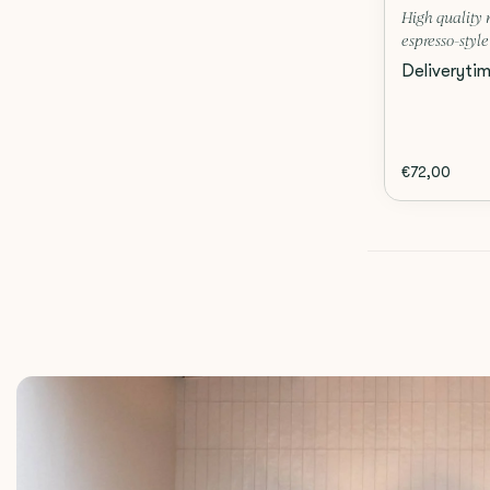
High quality 
espresso-style 
Deliveryti
€72,00