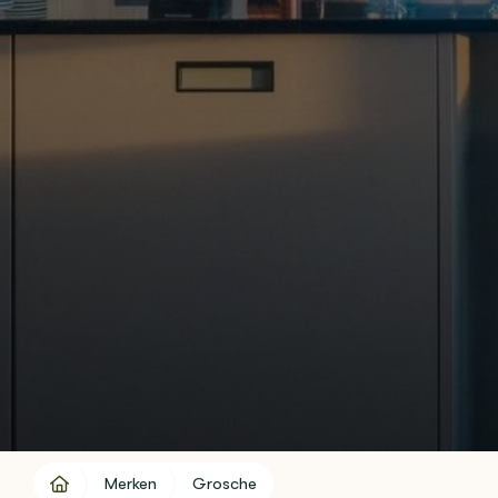
Merken
Grosche