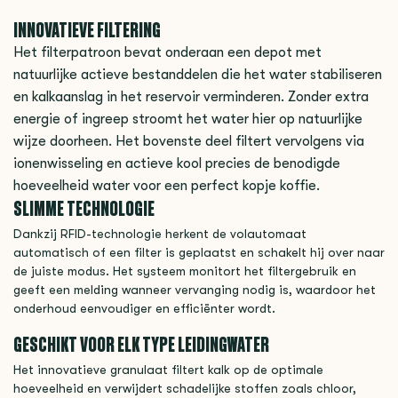
INNOVATIEVE FILTERING
Het filterpatroon bevat onderaan een depot met
natuurlijke actieve bestanddelen die het water stabiliseren
en kalkaanslag in het reservoir verminderen. Zonder extra
energie of ingreep stroomt het water hier op natuurlijke
wijze doorheen. Het bovenste deel filtert vervolgens via
ionenwisseling en actieve kool precies de benodigde
hoeveelheid water voor een perfect kopje koffie.
SLIMME TECHNOLOGIE
Dankzij RFID-technologie herkent de volautomaat
automatisch of een filter is geplaatst en schakelt hij over naar
de juiste modus. Het systeem monitort het filtergebruik en
geeft een melding wanneer vervanging nodig is, waardoor het
onderhoud eenvoudiger en efficiënter wordt.
GESCHIKT VOOR ELK TYPE LEIDINGWATER
Het innovatieve granulaat filtert kalk op de optimale
hoeveelheid en verwijdert schadelijke stoffen zoals chloor,