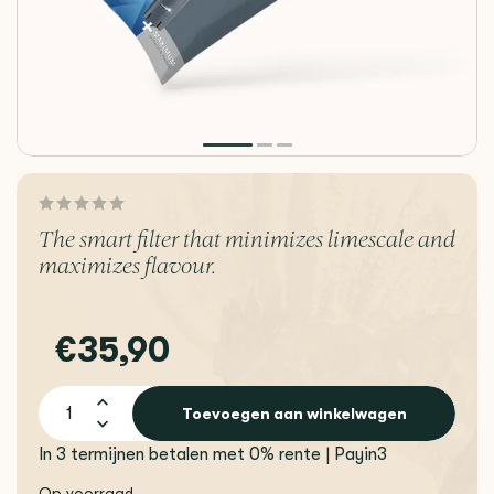
The smart filter that minimizes limescale and
maximizes flavour.
€35,90
Toevoegen aan winkelwagen
In 3 termijnen betalen met 0% rente | Payin3
Op voorraad