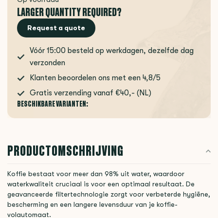
LARGER QUANTITY REQUIRED?
Request a quote
Vóór 15:00 besteld op werkdagen, dezelfde dag
verzonden
Klanten beoordelen ons met een 4,8/5
Gratis verzending vanaf €40,- (NL)
BESCHIKBARE VARIANTEN:
PRODUCTOMSCHRIJVING
Koffie bestaat voor meer dan 98% uit water, waardoor
waterkwaliteit cruciaal is voor een optimaal resultaat. De
geavanceerde filtertechnologie zorgt voor verbeterde hygiëne,
bescherming en een langere levensduur van je koffie-
volautomaat.