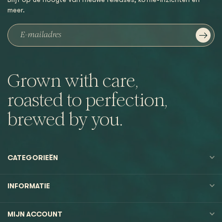
meer.
Grown with care,
roasted to perfection,
brewed by you.
CATEGORIEËN
INFORMATIE
MIJN ACCOUNT