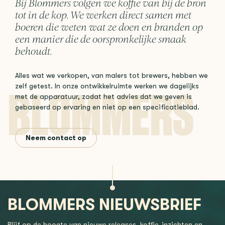
Bij Blommers volgen we koffie van bij de bron
tot in de kop. We werken direct samen met
boeren die weten wat ze doen en branden op
een manier die de oorspronkelijke smaak
behoudt.
Alles wat we verkopen, van malers tot brewers, hebben we
zelf getest. In onze ontwikkelruimte werken we dagelijks
met de apparatuur, zodat het advies dat we geven is
gebaseerd op ervaring en niet op een specificatieblad.
Neem contact op
BLOMMERS NIEUWSBRIEF
Blijf op de hoogte van nieuwe releases, koffie-inzichten en